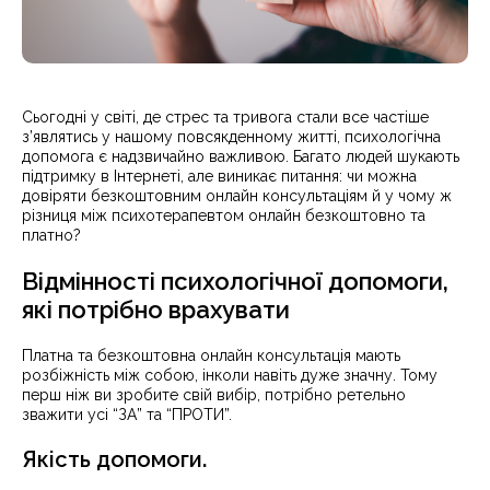
Сьогодні у світі, де стрес та тривога стали все частіше
з’являтись у нашому повсякденному житті, психологічна
допомога є надзвичайно важливою. Багато людей шукають
підтримку в Інтернеті, але виникає питання: чи можна
довіряти безкоштовним онлайн консультаціям й у чому ж
різниця між психотерапевтом онлайн безкоштовно та
платно?
Відмінності психологічної допомоги,
які потрібно врахувати
Платна та безкоштовна онлайн консультація мають
розбіжність між собою, інколи навіть дуже значну. Тому
перш ніж ви зробите свій вибір, потрібно ретельно
зважити усі “ЗА” та “ПРОТИ”.
Якість допомоги.