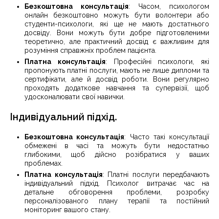
Безкоштовна консультація
: Часом, психологом
онлайн безкоштовно можуть бути волонтери або
студенти-психологи, які ще не мають достатнього
досвіду. Вони можуть бути добре підготовленими
теоретично, але практичний досвід є важливим для
розуміння справжніх проблем пацієнта.
Платна консультація
: Професійні психологи, які
пропонують платні послуги, мають не лише дипломи та
сертифікати, але й досвід роботи. Вони регулярно
проходять додаткове навчання та супервізії, щоб
удосконалювати свої навички.
Індивідуальний підхід.
Безкоштовна консультація
: Часто такі консультації
обмежені в часі та можуть бути недостатньо
глибокими, щоб дійсно розібратися у ваших
проблемах.
Платна консультація
: Платні послуги передбачають
індивідуальний підхід. Психолог витрачає час на
детальне обговорення проблеми, розробку
персоналізованого плану терапії та постійний
моніторинг вашого стану.