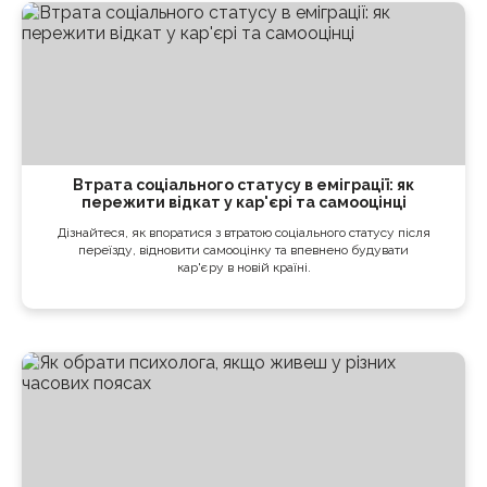
Втрата соціального статусу в еміграції: як
пережити відкат у кар'єрі та самооцінці
Дізнайтеся, як впоратися з втратою соціального статусу після
переїзду, відновити самооцінку та впевнено будувати
кар'єру в новій країні.