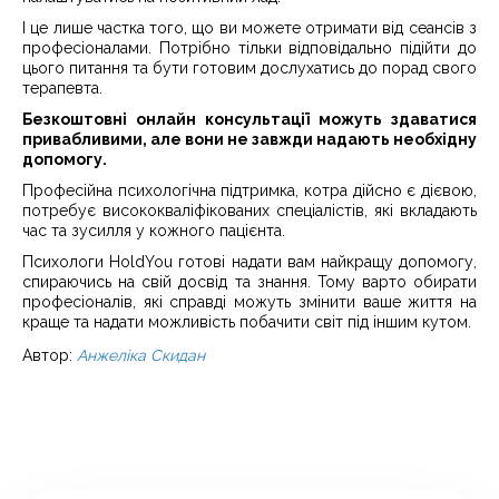
І це лише частка того, що ви можете отримати від сеансів з
професіоналами. Потрібно тільки відповідально підійти до
цього питання та бути готовим дослухатись до порад свого
терапевта.
Безкоштовні онлайн консультації можуть здаватися
привабливими, але вони не завжди надають необхідну
допомогу.
Професійна психологічна підтримка, котра дійсно є дієвою,
потребує висококваліфікованих спеціалістів, які вкладають
час та зусилля у кожного пацієнта.
Психологи HoldYou готові надати вам найкращу допомогу,
спираючись на свій досвід та знання. Тому варто обирати
професіоналів, які справді можуть змінити ваше життя на
краще та надати можливість побачити світ під іншим кутом.
Автор:
Анжеліка Скидан