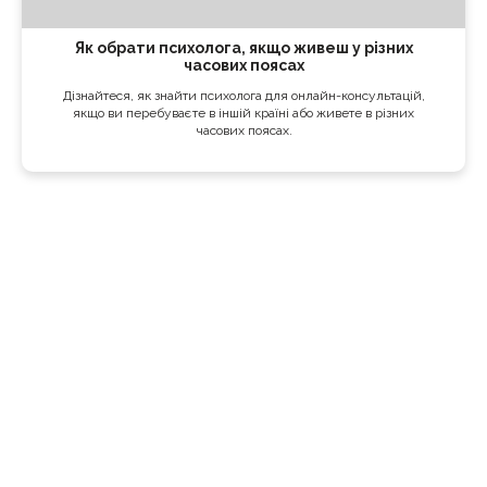
Як обрати психолога, якщо живеш у різних
часових поясах
Дізнайтеся, як знайти психолога для онлайн-консультацій,
якщо ви перебуваєте в іншій країні або живете в різних
часових поясах.