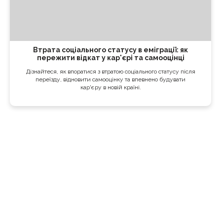
Втрата соціального статусу в еміграції: як
пережити відкат у кар'єрі та самооцінці
Дізнайтеся, як впоратися з втратою соціального статусу після
переїзду, відновити самооцінку та впевнено будувати
кар'єру в новій країні.