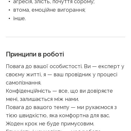
агресія, злість, почуття сорому
;
втома, емоційне вигорання
;
інше
.
Принципи в роботі
Повага до вашої особистості. Ви — експерт у
своєму житті, я — ваш провідник у процесі
самопізнання.
Конфіденційність — все, що ви довіряєте
мені, залишається між нами.
Повага до вашого темпу — ми рухаємося з
тією швидкістю, яка комфортна для вас.
Жоден крок не буде примусовим.