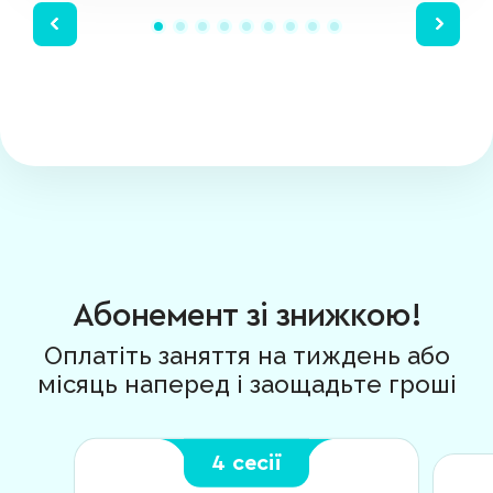
Абонемент зі знижкою!
Оплатіть заняття на тиждень або
місяць наперед і заощадьте гроші
4 сесії