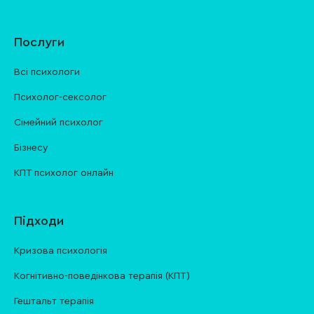
Послуги
Всі психологи
Психолог-сексолог
Сімейний психолог
Бізнесу
КПТ психолог онлайн
Підходи
Кризова психологія
Когнітивно-поведінкова терапія (КПТ)
Гештальт терапія