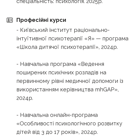
спеціальність: психологія. 2025р.
Професійні курси
- Київський інститут раціонально-
інтуїтивної психотерапії «Я» — програма
«Школа дитячої психотерапії», 2024р.
- Навчальна програма «Ведення
поширених психічних розладів на
первинному рівні медичної допомоги із
використанням керівництва mhGAP»,
2024р.
- Навчальна онлайн-програма
«Особливості психологічного розвитку
дітей від 3 до 17 років», 2024р.