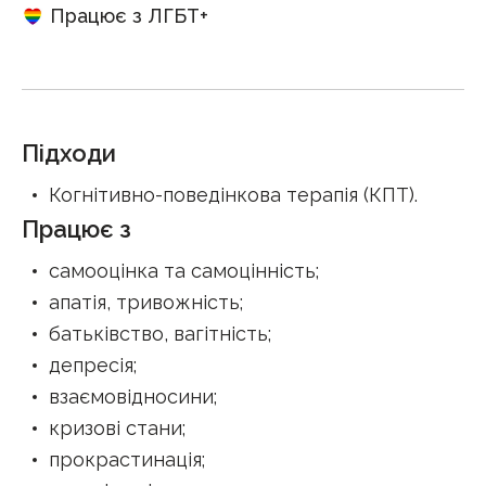
Працює з ЛГБТ+
Підходи
Когнітивно-поведінкова терапія (КПТ)
.
Працює з
самооцінка та самоцінність
;
апатія, тривожність
;
батьківство, вагітність
;
депресія
;
взаємовідносини
;
кризові стани
;
прокрастинація
;