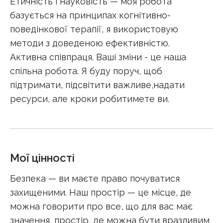
Етичність і науковість — моя робота
базується на принципах когнітивно-
поведінкової терапії, я використовую
методи з доведеною ефективністю.
Активна співпраця. Ваші зміни - це наша
спільна робота. Я буду поруч, щоб
підтримати, підсвітити важливе,надати
ресурси, але кроки робитимете ви.
Мої цінності
Безпека — ви маєте право почуватися
захищеними. Наш простір — це місце, де
можна говорити про все, що для вас має
значення, простір, де можна бути вразливим