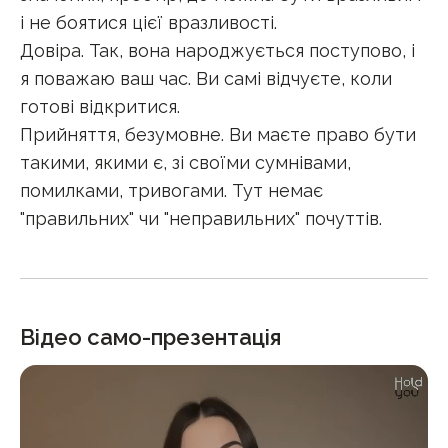
і не боятися цієї вразливості.
Довіра. Так, вона народжується поступово, і
я поважаю ваш час. Ви самі відчуєте, коли
готові відкритися.
Прийняття, безумовне. Ви маєте право бути
такими, якими є, зі своїми сумнівами,
помилками, тривогами. Тут немає
"правильних" чи "неправильних" почуттів.
Відео само-презентація