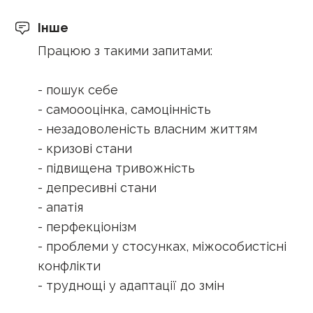
Інше
Працюю з такими запитами:
- пошук себе
- самоооцінка, самоцінність
- незадоволеність власним життям
- кризові стани
- підвищена тривожність
- депресивні стани
- апатія
- перфекціонізм
- проблеми у стосунках, міжособистісні
конфлікти
- труднощі у адаптації до змін