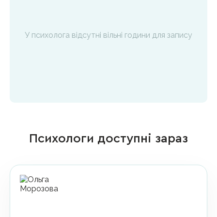
У психолога відсутні вільні години для запису
Психологи доступні зараз