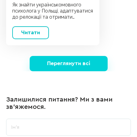
Як знайти українськомовного
психолога у Польщі, адаптуватися
до релокації та отримати
психологічну підтримку без
мовного бар'єру.
Читати
Переглянути всі
Залишилися питання? Ми з вами
зв’яжемося.