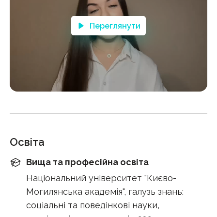
Переглянути
Освіта
Вища та професійна освіта
Національний університет "Києво-
Могилянська академія", галузь знань:
соціальні та поведінкові науки,