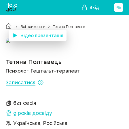
Вхід
Всі психологи
Тетяна Полтавець
Відео презентація
Тетяна Полтавець
Психолог. Гештальт-терапевт
Записатися
621 сесія
9 років
досвіду
Українська, Російська