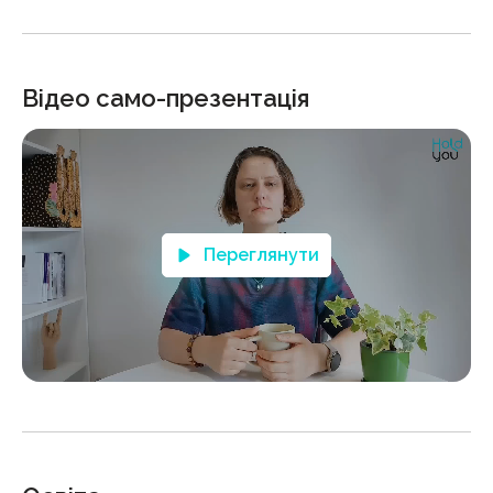
Відео само-презентація
Переглянути