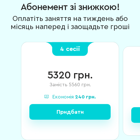
Абонемент зі знижкою!
Оплатіть заняття на тиждень або
місяць наперед і заощадьте гроші
4 сесії
5320
грн.
Замість
5560
грн.
Економія
240
грн.
Придбати