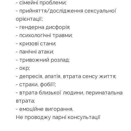
- сімейні проблеми;
- прийняття/дослідження сексуальної
орієнтації;
- гендерна дисфорія;
- психологічні травми;
- кризові стани;
- панічні атаки;
- тривожний розлад;
- окр;
- депресія, апатія, втрата сенсу життя;
- страхи, фобіїї;
- втрата близької людини, перинатальна
втрата;
- емоційне вигорання.
Не проводжу парні консультації