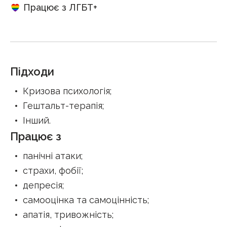
Працює з ЛГБТ+
Підходи
Кризова психологія
;
Гештальт-терапія
;
Інший
.
Працює з
панічні атаки
;
страхи, фобії
;
депресія
;
самооцінка та самоцінність
;
апатія, тривожність
;