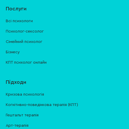
Послуги
Всі психологи
Психолог-сексолог
Сімейний психолог
Бізнесу
КПТ психолог онлайн
Підходи
Кризова психологія
Когнітивно-поведінкова терапія (КПТ)
Гештальт терапія
Арт-терапія