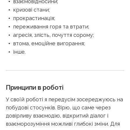
взаємовідносини
;
кризові стани
;
прокрастинація
;
переживання горя та втрати
;
агресія, злість, почуття сорому
;
втома, емоційне вигорання
;
інше
.
Принципи в роботі
У своїй роботі я передусім зосереджуюсь на
побудові стосунків. Вірю, що саме через
довірливу взаємодію, відкритий діалог і
взаєморозуміння можливі глибокі зміни. Для