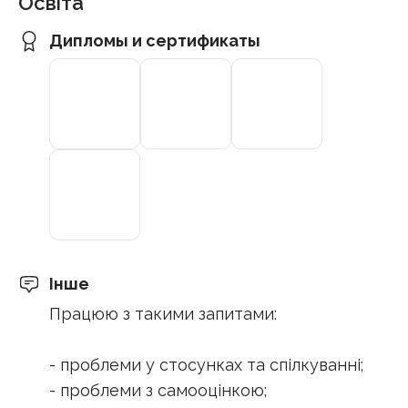
Освіта
Дипломы и сертификаты
Інше
Працюю з такими запитами:
- проблеми у стосунках та спілкуванні;
- проблеми з самооцінкою;