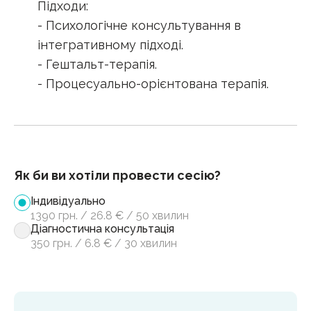
Підходи:
- Психологічне консультування в
інтегративному підході.
- Гештальт-терапія.
- Процесуально-орієнтована терапія.
Як би ви хотіли провести сесію?
Індивідуально
1390
грн.
/
26.8
€
/
50 хвилин
Діагностична консультація
350
грн.
/
6.8
€
/
30 хвилин