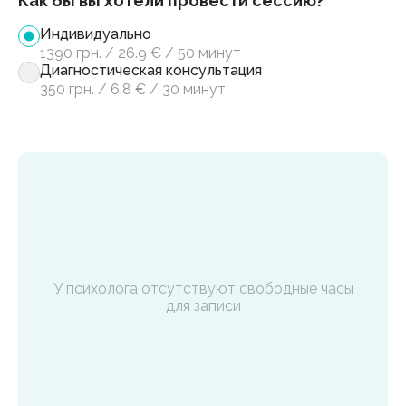
Как бы вы хотели провести сессию?
Индивидуально
1390
грн.
/
26.9
€
/
50 минут
Диагностическая консультация
350
грн.
/
6.8
€
/
30 минут
У психолога отсутствуют свободные часы
для записи