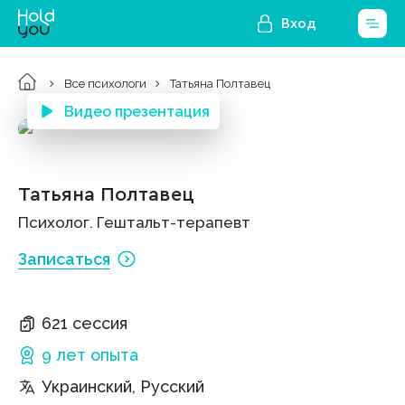
Вход
Все психологи
Татьяна Полтавец
Видео презентация
Татьяна Полтавец
Психолог. Гештальт-терапевт
Записаться
621 сессия
9 лет
опыта
Украинский, Русский