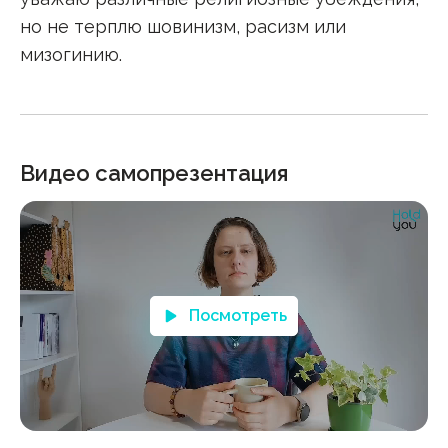
но не терплю шовинизм, расизм или
мизогинию.
Видео самопрезентация
Посмотреть