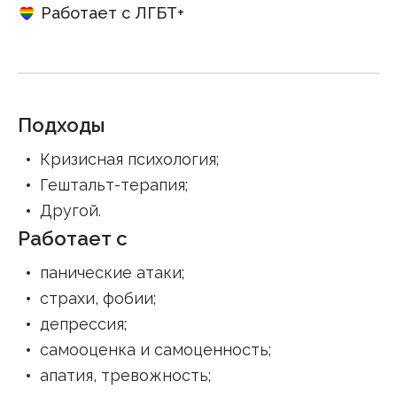
Работает с ЛГБТ+
Подходы
Кризисная психология
;
Гештальт-терапия
;
Другой
.
Работает с
панические атаки
;
страхи, фобии
;
депрессия
;
самооценка и самоценность
;
апатия, тревожность
;