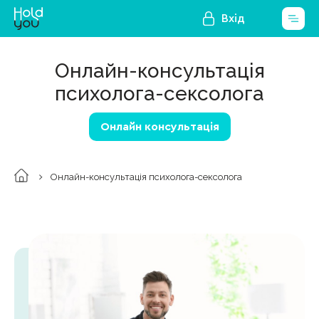
Вхід
Онлайн-консультація
психолога-сексолога
Онлайн консультація
Онлайн-консультація психолога-сексолога