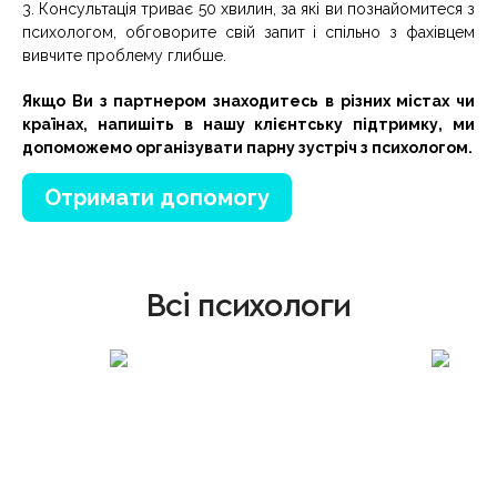
3. Консультація триває 50 хвилин, за які ви познайомитеся з
психологом, обговорите свій запит і спільно з фахівцем
вивчите проблему глибше.
Якщо Ви з партнером знаходитесь в різних містах чи
країнах, напишіть в нашу клієнтську підтримку, ми
допоможемо організувати парну зустріч з психологом.
Отримати допомогу
Всі психологи