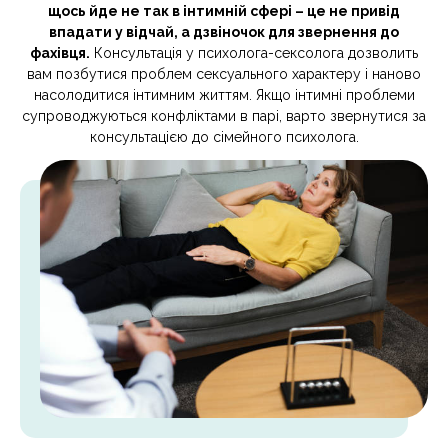
щось йде не так в інтимній сфері – це не привід
впадати у відчай, а дзвіночок для звернення до
фахівця.
Консультація у психолога-сексолога дозволить
вам позбутися проблем сексуального характеру і наново
насолодитися інтимним життям. Якщо інтимні проблеми
супроводжуються конфліктами в парі, варто звернутися за
консультацією до
сімейного психолога
.