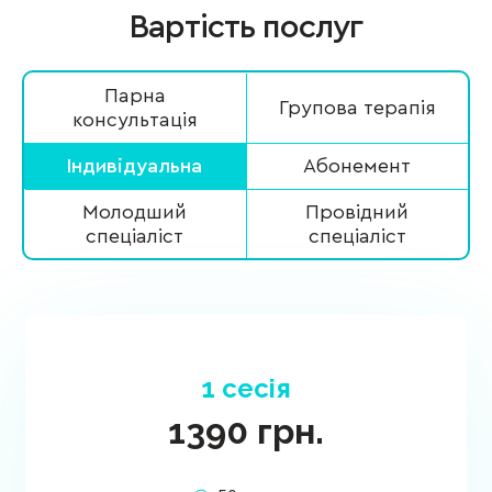
Вартість послуг
Парна
Групова терапія
консультація
Індивідуальна
Абонемент
Молодший
Провідний
спеціаліст
спеціаліст
1 сесія
1390
грн.