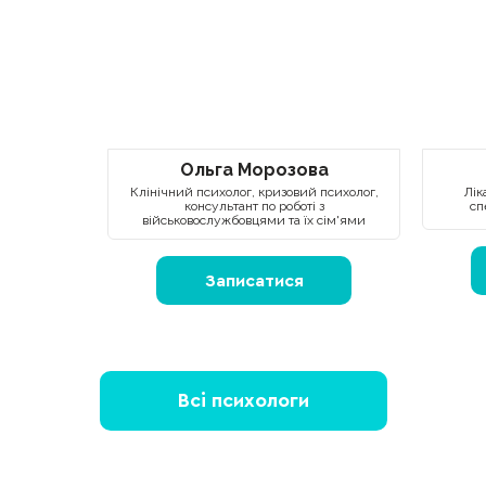
Ольга Морозова
Клінічний психолог, кризовий психолог,
Лік
консультант по роботі з
сп
військовослужбовцями та їх сім'ями
Записатися
Всі психологи