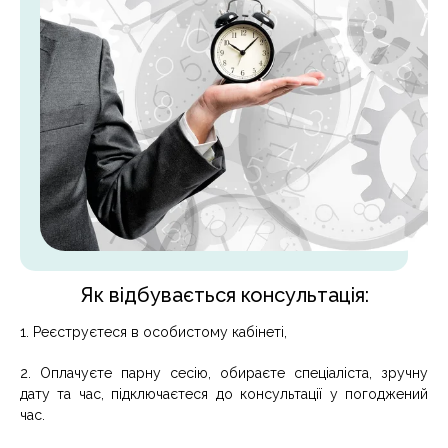
Як відбувається консультація:
1. Реєструєтеся в особистому кабінеті,
2. Оплачуєте парну сесію, обираєте спеціаліста, зручну
дату та час, підключаєтеся до консультації у погоджений
час.