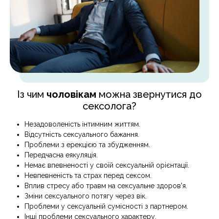
Із чим
чоловікам
можна звернутися до
сексолога?
Незадоволеність інтимним життям.
Відсутність сексуального бажання.
Проблеми з ерекцією та збудженням.
Передчасна еякуляція.
Немає впевненості у своїй сексуальній орієнтації.
Невпевненість та страх перед сексом.
Вплив стресу або травм на сексуальне здоров'я.
Зміни сексуального потягу через вік.
Проблеми у сексуальній сумісності з партнером.
Інші проблеми сексуального характеру.