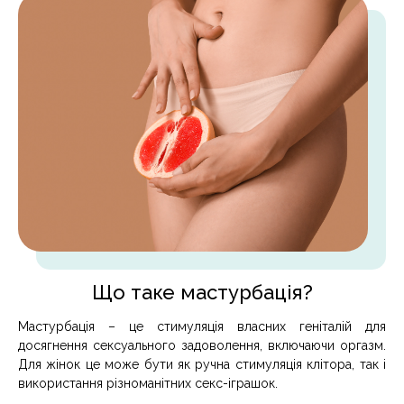
Що таке мастурбація?
Мастурбація – це стимуляція власних геніталій для
досягнення сексуального задоволення, включаючи оргазм.
Для жінок це може бути як ручна стимуляція клітора, так і
використання різноманітних секс-іграшок.