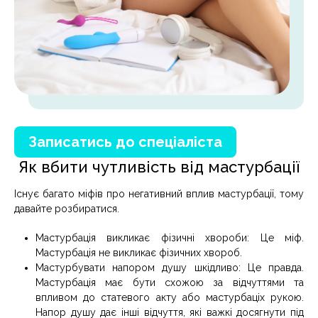
Записатись до спеціаліста
Як вбити чутливість від мастурбації
Існує багато міфів про негативний вплив мастурбації, тому
давайте розбиратися.
Мастурбація викликає фізичні хвороби: Це міф.
Мастурбація не викликає фізичних хвороб.
Мастурбувати напором душу шкідливо: Це правда.
Мастурбація має бути схожою за відчуттями та
впливом до статевого акту або мастурбаціх рукою.
Напор душу дає інші відчуття, які важкі досягнути під