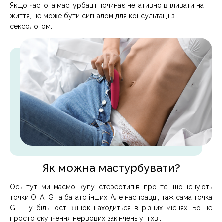
Якщо частота мастурбації починає негативно впливати на
життя, це може бути сигналом для консультації з
сексологом.
Як можна мастурбувати?
Ось тут ми маємо купу стереотипів про те, що існують
точки О, А, G та багато інших. Але насправді, таж сама точка
G - у більшості жінок находиться в різних місцях. Бо це
просто скупчення нервових закінчень у піхві.