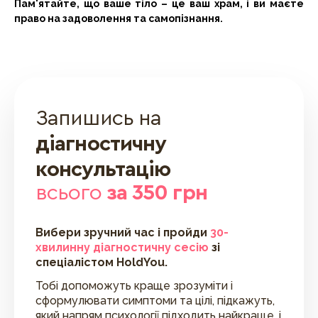
Пам'ятайте, що ваше тіло – це ваш храм, і ви маєте
право на задоволення та самопізнання.
Запишись на
діагностичну
консультацію
всього
за 350 грн
Вибери зручний час і пройди
30-
хвилинну діагностичну сесію
зі
спеціалістом HoldYou.
Тобі допоможуть краще зрозуміти і
сформулювати симптоми та цілі, підкажуть,
який напрям психології підходить найкраще, і