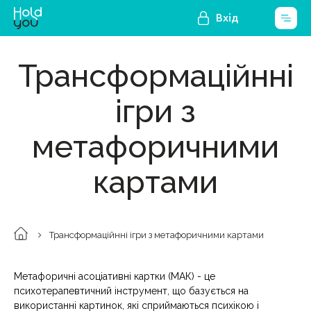
Вхід
Трансформаційнні
ігри з
метафоричними
картами
Трансформаційнні ігри з метафоричними картами
Метафоричні асоціативні картки (МАК) - це
психотерапевтичний інструмент, що базується на
використанні картинок, які сприймаються психікою і