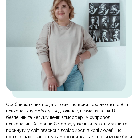
Особливість цих подій у тому, що вони поєднують в собі і
психологічну роботу, і відпочинок, і самопізнання. В
безпечній та невимушеній атмосфері, у супроводі
психологині Катерини Сімороз, учасники мають можливість
поринути у світ власної підсвідомості в колі людей, що
поділяють їх цікавість у саморозвитку. Така подія може бути