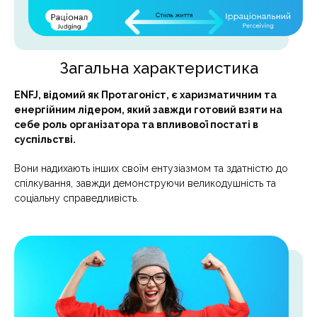
Загальна характеристика
ENFJ, відомий як Протагоніст, є харизматичним та
енергійним лідером, який завжди готовий взяти на
себе роль організатора та впливової постаті в
суспільстві.
Вони надихають інших своїм ентузіазмом та здатністю до
спілкування, завжди демонструючи великодушність та
соціальну справедливість.