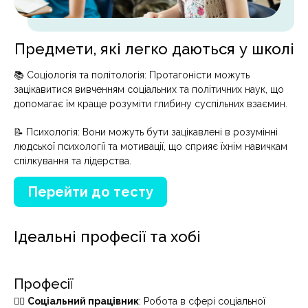
Предмети, які легко даються у школі
📚 Соціологія та політологія: Протагоністи можуть
зацікавитися вивченням соціальних та політичних наук, що
допомагає їм краще розуміти глибину суспільних взаємин.
📝 Психологія: Вони можуть бути зацікавлені в розумінні
людської психології та мотивації, що сприяє їхнім навичкам
спілкування та лідерства.
Перейти до тесту
Ідеальні професії та хобі
Професії
👩‍⚕️
Соціальний працівник
: Робота в сфері соціальної