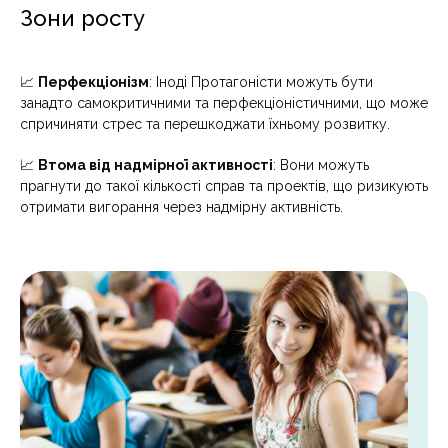
Зони росту
📈
Перфекціонізм
: Іноді Протагоністи можуть бути
занадто самокритичними та перфекціоністичними, що може
спричиняти стрес та перешкоджати їхньому розвитку.
📈
Втома від надмірної активності
: Вони можуть
прагнути до такої кількості справ та проектів, що ризикують
отримати вигорання через надмірну активність.