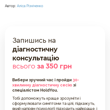
Автор:
Аліса Різніченко
Запишись на
діагностичну
консультацію
всього
за 350 грн
Вибери зручний час і пройди
30-
хвилинну діагностичну сесію
зі
спеціалістом HoldYou.
Тобі допоможуть краще зрозуміти і
сформулювати симптоми та цілі, підкажуть,
який напрям психології підходить найкраще, і