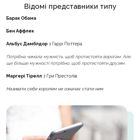
Відомі представники типу
Барак Обама
Бен Аффлек
Альбус Дамблдор
з Гаррі Поттера
Потрібна чимала мужність, щоб протистояти ворогам. Але
ще більше мужності потрібно, щоб протистояти друзям.
Маргері Тірелл
з Гри Престолів
Називати себе королем не означає стати ним