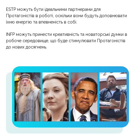
ESTP можуть бути ідеальними партнерами для
Протагоністів в роботі, оскільки вони будуть доповнювати
їхню енергію та впевненість в собі.
INFP можуть принести креативність та новаторські думки в
робоче середовище, що буде стимулювати Протагоністів
до нових досягнень.