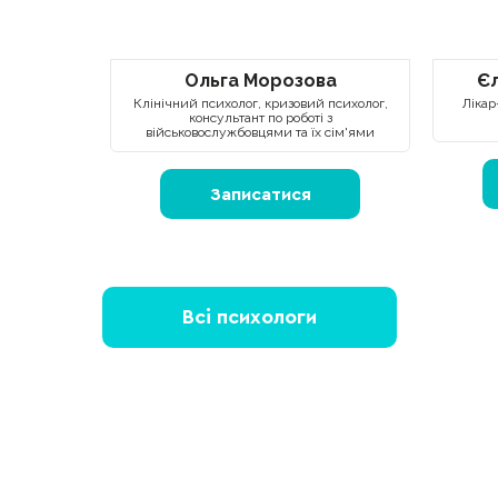
Ольга Морозова
Є
Клінічний психолог, кризовий психолог,
Лікар
консультант по роботі з
військовослужбовцями та їх сім'ями
Записатися
Всі психологи