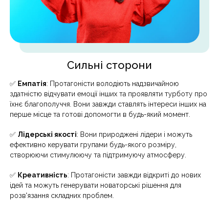
Сильні сторони
✅
Емпатія
: Протагоністи володіють надзвичайною
здатністю відчувати емоції інших та проявляти турботу про
їхнє благополуччя. Вони завжди ставлять інтереси інших на
перше місце та готові допомогти в будь-який момент.
✅
Лідерські якості
: Вони природжені лідери і можуть
ефективно керувати групами будь-якого розміру,
створюючи стимулюючу та підтримуючу атмосферу.
✅
Креативність
: Протагоністи завжди відкриті до нових
ідей та можуть генерувати новаторські рішення для
розв'язання складних проблем.