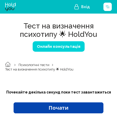
Вхід
Тест на визначення
психотипу 🌟 HoldYou
Онлайн консультація
Психологічні тести
Тест на визначення психотипу 🌟 HoldYou
Почекайте декілька секунд поки тест завантажиться