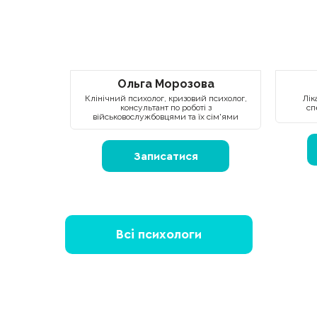
Ольга Морозова
Клінічний психолог, кризовий психолог,
Лік
консультант по роботі з
сп
військовослужбовцями та їх сім'ями
Записатися
Всі психологи