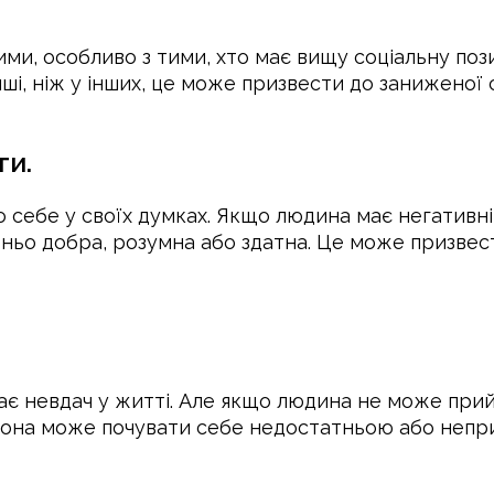
ми, особливо з тими, хто має вищу соціальну по
ші, ніж у інших, це може призвести до заниженої 
ги.
себе у своїх думках. Якщо людина має негативні
ньо добра, розумна або здатна. Це може призвест
ає невдач у житті. Але якщо людина не може прий
Вона може почувати себе недостатньою або непри