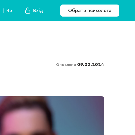
a
Ru
Вхід
Обрати психолога
09.02.2024
Оновлено