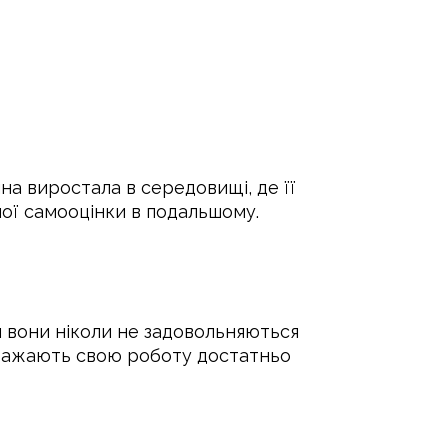
на виростала в середовищі, де її
ної самооцінки в подальшому.
и вони ніколи не задовольняються
вважають свою роботу достатньо