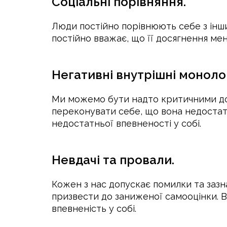
Соціальні порівняння.
Люди постійно порівнюють себе з інши
постійно вважає, що її досягнення мен
Негативні внутрішні моноло
Ми можемо бути надто критичними до 
переконувати себе, що вона недостат
недостатньої впевненості у собі.
Невдачі та провали.
Кожен з нас допускає помилки та зазн
призвести до заниженої самооцінки. 
впевненість у собі.