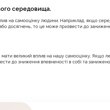
ього середовища.
лив на самооцінку людини. Наприклад, якщо сере
 або досягнень, то це може призвести до занижен
мати великий вплив на нашу самооцінку. Якщо лю
сти до зниження впевненості в собі та занижено