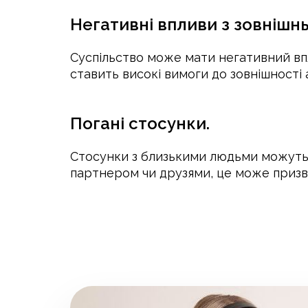
Негативні впливи з зовнішн
Суспільство може мати негативний вп
ставить високі вимоги до зовнішності
Погані стосунки.
Стосунки з близькими людьми можуть 
партнером чи друзями, це може призве