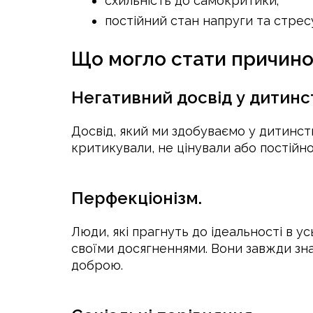
схильність до самокритики;
постійний стан напруги та стрес
Що могло стати причино
Негативний досвід у дитинст
Досвід, який ми здобуваємо у дитинст
критикували, не цінували або постійн
Перфекціонізм.
Люди, які прагнуть до ідеальності в 
своїми досягненнями. Вони завжди зн
доброю.