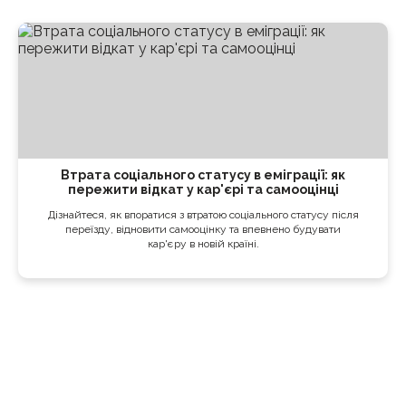
Втрата соціального статусу в еміграції: як
пережити відкат у кар'єрі та самооцінці
Дізнайтеся, як впоратися з втратою соціального статусу після
переїзду, відновити самооцінку та впевнено будувати
кар'єру в новій країні.