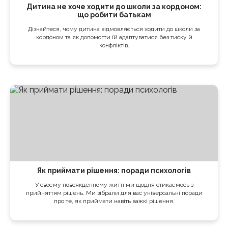
Дитина не хоче ходити до школи за кордоном:
що робити батькам
Дізнайтеся, чому дитина відмовляється ходити до школи за
кордоном та як допомогти їй адаптуватися без тиску й
конфліктів.
Як приймати рішення: поради психологів
У своєму повсякденному житті ми щодня стикаємось з
прийняттям рішень. Ми зібрали для вас універсальні поради
про те, як приймати навіть важкі рішення.