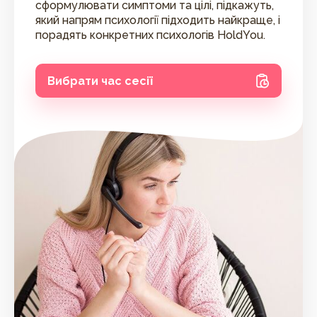
сформулювати симптоми та цілі, підкажуть,
який напрям психології підходить найкраще, і
порадять конкретних психологів HoldYou.
Вибрати час сесії