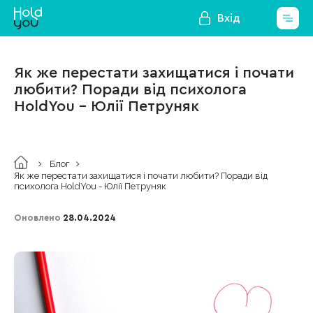
Вхід
Як же перестати захищатися і почати
любити? Поради від психолога
HoldYou - Юлії Петруняк
Блог
Як же перестати захищатися і почати любити? Поради від
психолога HoldYou - Юлії Петруняк
Оновлено
28.04.2024