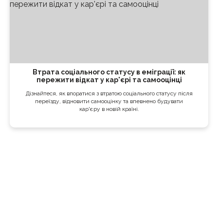
Втрата соціального статусу в еміграції: як
пережити відкат у кар'єрі та самооцінці
Дізнайтеся, як впоратися з втратою соціального статусу після
переїзду, відновити самооцінку та впевнено будувати
кар'єру в новій країні.