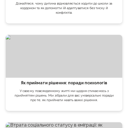
Дізнайтеся, чому дитина відмовляється ходити до школи за
кордоном та як допомогти їй адаптуватися без тиску й
конфліктів.
Як приймати рішення: поради психологів
У своєму повсякденному житті ми щодня стикаємось з
прийняттям рішень. Ми зібрали для вас універсальні поради
про те, як приймати навіть важкі рішення.