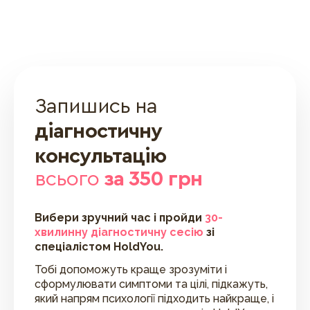
Запишись на
діагностичну
консультацію
всього
за 350 грн
Вибери зручний час і пройди
30-
хвилинну діагностичну сесію
зі
спеціалістом HoldYou.
Тобі допоможуть краще зрозуміти і
сформулювати симптоми та цілі, підкажуть,
який напрям психології підходить найкраще, і