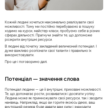
Кожній людині хочеться максимально реалізувати свої
можливості. Тому ми постійно перебуваємо в пошуку:
ходимо на курси, майстер-класи, пробуємо себе в різних
сферах діяльності. Прагнучи знайти те, що допоможе
розкрити внутрішні ресурси.
В людині від початку закладений величезний потенціал. І
дуже важливо розпізнати свої таланти і правильно їх
використовувати.
Про це і поговоримо далі.
Потенціал — значення слова
Потенціал людини — це її внутрішні, приховані можливості.
Те, що допомагає рости, розвиватися і досягати успіху.
Людина може як примножувати свої ресурси, так і зводити
нанівець. Наприклад, якщо ви горите якоюсь ідеєю, ваш
внутрішній резерв буде давати вам сили і знаходити