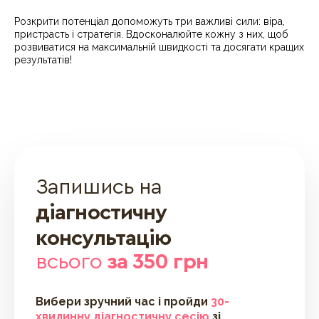
Розкрити потенціал допоможуть три важливі сили: віра,
пристрасть і стратегія. Вдосконалюйте кожну з них, щоб
розвиватися на максимальній швидкості та досягати кращих
результатів!
Запишись на
діагностичну
консультацію
всього
за 350 грн
Вибери зручний час і пройди
30-
хвилинну діагностичну сесію
зі