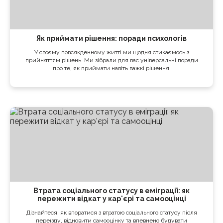
Як приймати рішення: поради психологів
У своєму повсякденному житті ми щодня стикаємось з
прийняттям рішень. Ми зібрали для вас універсальні поради
про те, як приймати навіть важкі рішення.
Втрата соціального статусу в еміграції: як
пережити відкат у кар'єрі та самооцінці
Дізнайтеся, як впоратися з втратою соціального статусу після
переїзду, відновити самооцінку та впевнено будувати