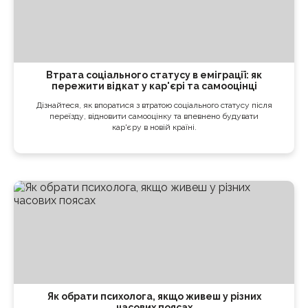
Втрата соціального статусу в еміграції: як
пережити відкат у кар'єрі та самооцінці
Дізнайтеся, як впоратися з втратою соціального статусу після
переїзду, відновити самооцінку та впевнено будувати
кар'єру в новій країні.
Як обрати психолога, якщо живеш у різних
часових поясах