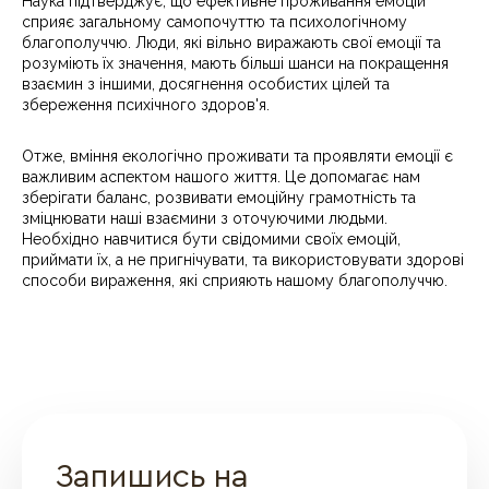
Наука підтверджує, що ефективне проживання емоцій
сприяє загальному самопочуттю та психологічному
благополуччю. Люди, які вільно виражають свої емоції та
розуміють їх значення, мають більші шанси на покращення
взаємин з іншими, досягнення особистих цілей та
збереження психічного здоров'я.
Отже, вміння екологічно проживати та проявляти емоції є
важливим аспектом нашого життя. Це допомагає нам
зберігати баланс, розвивати емоційну грамотність та
зміцнювати наші взаємини з оточуючими людьми.
Необхідно навчитися бути свідомими своїх емоцій,
приймати їх, а не пригнічувати, та використовувати здорові
способи вираження, які сприяють нашому благополуччю.
Запишись на