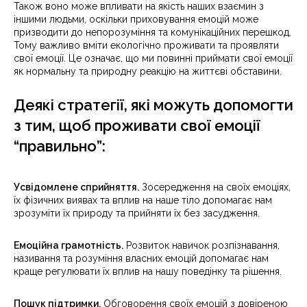
Також воно може впливати на якість наших взаємин з
іншими людьми, оскільки приховування емоцій може
призводити до непорозуміння та комунікаційних перешкод.
Тому важливо вміти екологічно проживати та проявляти
свої емоції. Це означає, що ми повинні приймати свої емоції
як нормальну та природну реакцію на життєві обставини.
Деякі стратегії, які можуть допомогти
з тим, щоб проживати свої емоції
“правильно”:
Усвідомлене сприйняття.
Зосередження на своїх емоціях,
їх фізичних виявах та вплив на наше тіло допомагає нам
зрозуміти їх природу та прийняти їх без засудження.
Емоційна грамотність.
Розвиток навичок розпізнавання,
називання та розуміння власних емоцій допомагає нам
краще регулювати їх вплив на нашу поведінку та рішення.
Пошук підтримки.
Обговорення своїх емоцій з довіреною