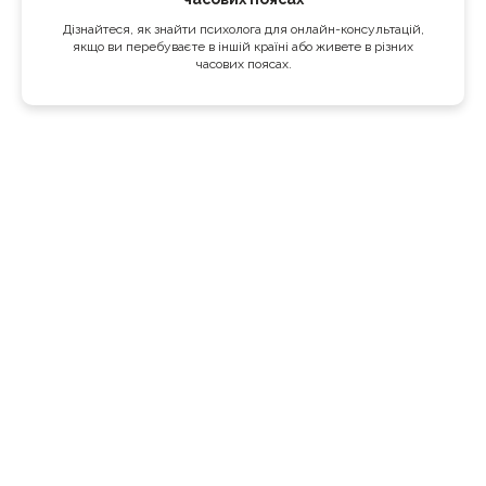
Дізнайтеся, як знайти психолога для онлайн-консультацій,
якщо ви перебуваєте в іншій країні або живете в різних
часових поясах.