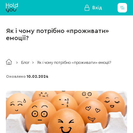
Вхід
Як і чому потрібно «проживати»
емоції?
Блог
Як і чому потрібно «проживати» емоції?
Оновлено
10.02.2024