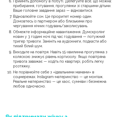
Прийміть допомогу в побуті. Делегуйте все, що можна:
прибирання, готування, прогулянки зі старшими дітьми.
Ваше головне завдання зараз — відновитися.
Відновлюйте сон. Це пріоритет номер один.
Домовтесь із партнером або близькими про
чергування нічних годувань/заколисувань.
Обмежте інформаційне навантаження. Думскролінг
новин у 3 годині ночі під час годування — потужний
тригер тривоги. Замініть на аудіокниги, подкасти або
тихий білий шум.
Виходьте на повітря. Навіть 15-хвилинна прогулянка з
коляскою знижує рівень кортизолу. Якщо повітряна
тривога заважає — ходіть по квартирі, робіть легку
розтяжку.
Не порівнюйте себе з «ідеальними мамами» в
соцмережах. Instagram-материнство — це монтаж.
Реальне материнство — це хаос, сумніви і безмежна
любов одночасно.
Як підтримати жінку з