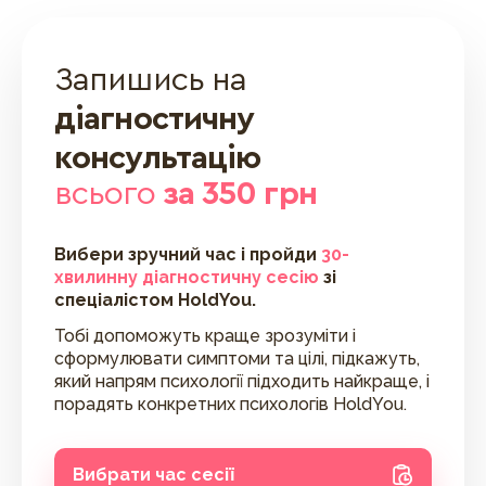
Запишись на
діагностичну
консультацію
всього
за 350 грн
Вибери зручний час і пройди
30-
хвилинну діагностичну сесію
зі
спеціалістом HoldYou.
Тобі допоможуть краще зрозуміти і
сформулювати симптоми та цілі, підкажуть,
який напрям психології підходить найкраще, і
порадять конкретних психологів HoldYou.
Вибрати час сесії