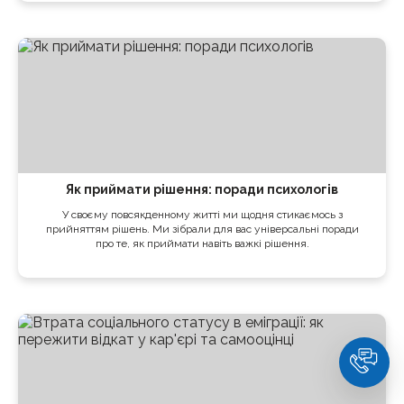
Як приймати рішення: поради психологів
У своєму повсякденному житті ми щодня стикаємось з
прийняттям рішень. Ми зібрали для вас універсальні поради
про те, як приймати навіть важкі рішення.