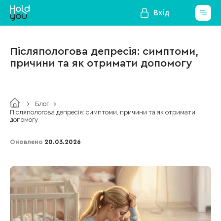
Вхід
Післяпологова депресія: симптоми,
причини та як отримати допомогу
Блог
Післяпологова депресія: симптоми, причини та як отримати
допомогу
Оновлено
20.03.2026