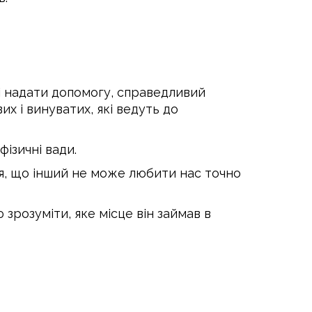
і надати допомогу, справедливий
вих і винуватих, які ведуть до
фізичні вади.
ня, що інший не може любити нас точно
зрозуміти, яке місце він займав в