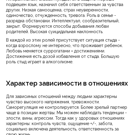
подвешен язык, назначил себя ответственным за чувства
других. Низкая самооценка, страх неуверенности,
одиночество, отчужденность, тревога. Роль в семье -
разрядка обстановки. Интеллектуал, сообразительный,
закрыт. Формируются способы добывания любви
родителей. Высокая суицидальная наклонность.
В каждой из этих ролей присутствует ситуация стыда -
когда взрослому не интересно, что проживает ребенок.
Любовь меняется суррогатами = достижениями.
Достижения есть дозой избавления от стыда. Большую
роль стыд играет в алкоголизме.
Характер зависимости в отношениях
Для зависимых отношений между людьми характерны
чувство высокого напряжения, тревожности.
Саморегуляция не контролируется. Более зрелый партнер
чаще в позиции жертвы. Мы можем наблюдать тенденции -
злости, вины, агрессии. Тогда как у здоровых отношениях
характерны: контроль чувств, ощущение +/-, забота,
социально включена деятельность, ответственность за
свою жизнь.