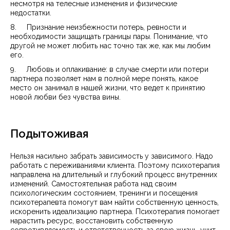
несмотря на телесные изменения и физические
недостатки.
8. Признание неизбежности потерь, ревности и
необходимости защищать границы пары. Понимание, что
другой не может любить нас точно так же, как мы любим
его.
9. Любовь и оплакивание: в случае смерти или потери
партнера позволяет нам в полной мере понять, какое
место он занимал в нашей жизни, что ведет к принятию
новой любви без чувства вины.
Подытоживая
Нельзя насильно забрать зависимость у зависимого. Надо
работать с переживаниями клиента. Поэтому психотерапия
направлена ​​на длительный и глубокий процесс внутренних
изменений. Самостоятельная работа над своим
психологическим состоянием, тренинги и посещения
психотерапевта помогут вам найти собственную ценность,
искоренить идеализацию партнера. Психотерапия помогает
нарастить ресурс, восстановить собственную