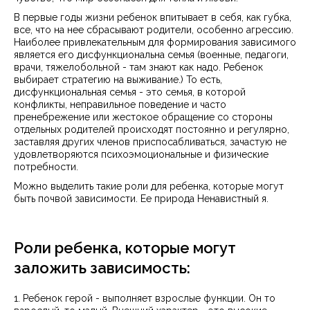
В первые годы жизни ребенок впитывает в себя, как губка,
все, что на нее сбрасывают родители, особенно агрессию.
Наиболее привлекательным для формирования зависимого
является его дисфункциональна семья (военные, педагоги,
врачи, тяжелобольной - там знают как надо. Ребенок
выбирает стратегию на выживание.) То есть,
дисфункциональная семья - это семья, в которой
конфликты, неправильное поведение и часто
пренебрежение или жестокое обращение со стороны
отдельных родителей происходят постоянно и регулярно,
заставляя других членов приспосабливаться, зачастую не
удовлетворяются психоэмоциональные и физические
потребности.
Можно выделить такие роли для ребенка, которые могут
быть почвой зависимости. Ее природа Ненавистный я.
Роли ребенка, которые могут
заложить зависимость:
1. Ребенок герой - выполняет взрослые функции. Он то