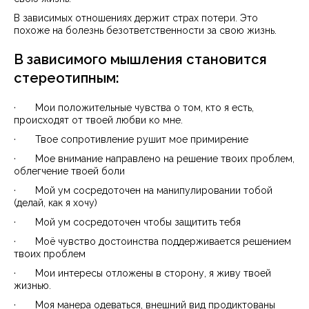
В зависимых отношениях держит страх потери. Это
похоже на болезнь безответственности за свою жизнь.
В зависимого мышления становится
стереотипным:
· Мои положительные чувства о том, кто я есть,
происходят от твоей любви ко мне.
· Твое сопротивление рушит мое примирение
· Мое внимание направлено на решение твоих проблем,
облегчение твоей боли
· Мой ум сосредоточен на манипулировании тобой
(делай, как я хочу)
· Мой ум сосредоточен чтобы защитить тебя
· Моё чувство достоинства поддерживается решением
твоих проблем
· Мои интересы отложены в сторону, я живу твоей
жизнью.
· Моя манера одеваться, внешний вид продиктованы