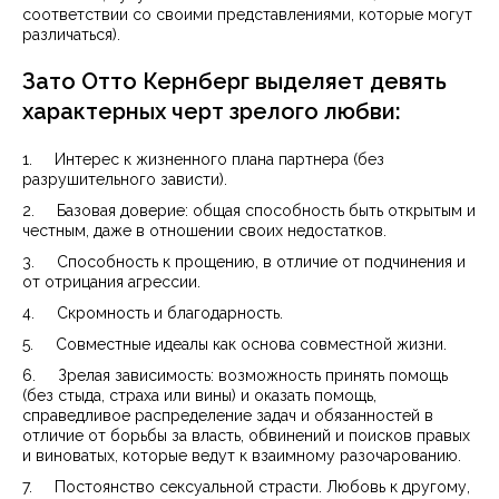
соответствии со своими представлениями, которые могут
различаться).
Зато Отто Кернберг выделяет девять
характерных черт зрелого любви:
1. Интерес к жизненного плана партнера (без
разрушительного зависти).
2. Базовая доверие: общая способность быть открытым и
честным, даже в отношении своих недостатков.
3. Способность к прощению, в отличие от подчинения и
от отрицания агрессии.
4. Скромность и благодарность.
5. Совместные идеалы как основа совместной жизни.
6. Зрелая зависимость: возможность принять помощь
(без стыда, страха или вины) и оказать помощь,
справедливое распределение задач и обязанностей в
отличие от борьбы за власть, обвинений и поисков правых
и виноватых, которые ведут к взаимному разочарованию.
7. Постоянство сексуальной страсти. Любовь к другому,