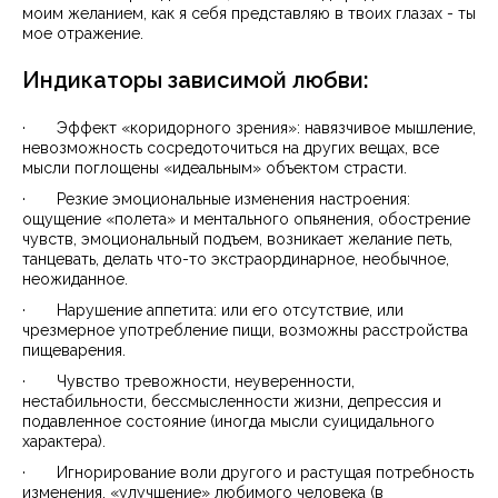
моим желанием, как я себя представляю в твоих глазах - ты
мое отражение.
Индикаторы зависимой любви:
· Эффект «коридорного зрения»: навязчивое мышление,
невозможность сосредоточиться на других вещах, все
мысли поглощены «идеальным» объектом страсти.
· Резкие эмоциональные изменения настроения:
ощущение «полета» и ментального опьянения, обострение
чувств, эмоциональный подъем, возникает желание петь,
танцевать, делать что-то экстраординарное, необычное,
неожиданное.
· Нарушение аппетита: или его отсутствие, или
чрезмерное употребление пищи, возможны расстройства
пищеварения.
· Чувство тревожности, неуверенности,
нестабильности, бессмысленности жизни, депрессия и
подавленное состояние (иногда мысли суицидального
характера).
· Игнорирование воли другого и растущая потребность
изменения, «улучшение» любимого человека (в