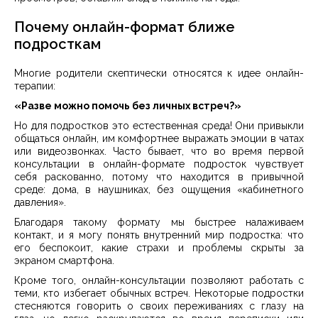
Почему онлайн-формат ближе
подросткам
Многие родители скептически относятся к идее онлайн-
терапии:
«Разве можно помочь без личных встреч?»
Но для подростков это естественная среда! Они привыкли
общаться онлайн, им комфортнее выражать эмоции в чатах
или видеозвонках. Часто бывает, что во время первой
консультации в онлайн-формате подросток чувствует
себя раскованно, потому что находится в привычной
среде: дома, в наушниках, без ощущения «кабинетного
давления».
Благодаря такому формату мы быстрее налаживаем
контакт, и я могу понять внутренний мир подростка: что
его беспокоит, какие страхи и проблемы скрыты за
экраном смартфона.
Кроме того, онлайн-консультации позволяют работать с
теми, кто избегает обычных встреч. Некоторые подростки
стесняются говорить о своих переживаниях с глазу на