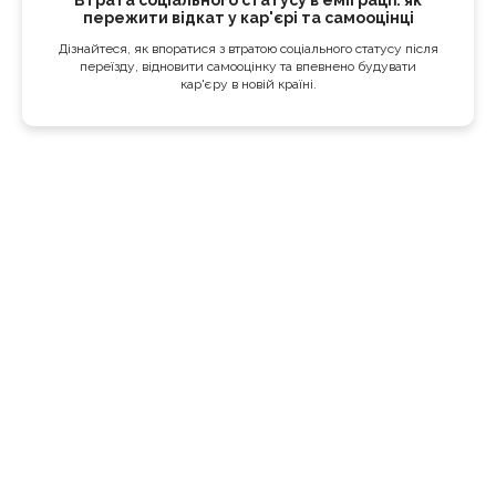
пережити відкат у кар'єрі та самооцінці
Дізнайтеся, як впоратися з втратою соціального статусу після
переїзду, відновити самооцінку та впевнено будувати
кар'єру в новій країні.