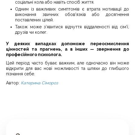
соціальні кола або навіть спосіб життя.
Одним із важливих симптомів є втрата мотивації до
виконання звичних обов'язків або досягнення
поставлених цілей.
Також може з’явитися відчуття віддаленості від сім'ї,
друзів чи колег.
У деяких випадках допоможе переосмислення
цінностей та прагнень, а в інших — звернення до
професійного психолога.
Цей період часто буває важким, але одночасно він може
відкрити для вас нові можливості та шляхи до глибшого
пізнання себе.
Автор:
Катерина Сімороз