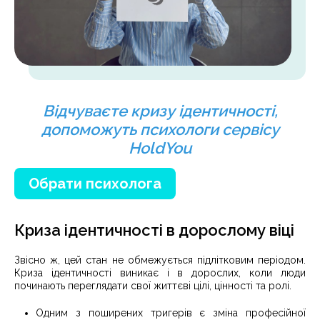
Відчуваєте кризу ідентичності,
допоможуть психологи сервісу
HoldYou
Обрати психолога
Криза ідентичності в дорослому віці
Звісно ж, цей стан не обмежується підлітковим періодом.
Криза ідентичності виникає і в дорослих, коли люди
починають переглядати свої життєві цілі, цінності та ролі.
Одним з поширених тригерів є зміна професійної