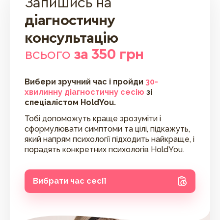
Запишись на
діагностичну
консультацію
всього
за 350 грн
Вибери зручний час і пройди
30-
хвилинну діагностичну сесію
зі
спеціалістом HoldYou.
Тобі допоможуть краще зрозуміти і
сформулювати симптоми та цілі, підкажуть,
який напрям психології підходить найкраще, і
порадять конкретних психологів HoldYou.
Вибрати час сесії