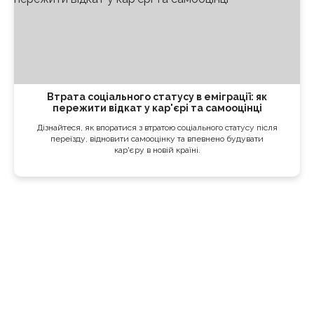
Втрата соціального статусу в еміграції: як
пережити відкат у кар'єрі та самооцінці
Дізнайтеся, як впоратися з втратою соціального статусу після
переїзду, відновити самооцінку та впевнено будувати
кар'єру в новій країні.