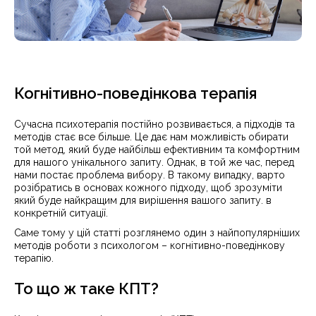
Когнітивно-поведінкова терапія
Сучасна психотерапія постійно розвивається, а підходів та
методів стає все більше. Це дає нам можливість обирати
той метод, який буде найбільш ефективним та комфортним
для нашого унікального запиту. Однак, в той же час, перед
нами постає проблема вибору. В такому випадку, варто
розібратись в основах кожного підходу, щоб зрозуміти
який буде найкращим для вирішення вашого запиту. в
конкретній ситуації.
Саме тому у цій статті розглянемо один з найпопулярніших
методів роботи з психологом – когнітивно-поведінкову
терапію.
То що ж таке КПТ?