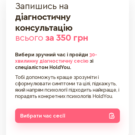
Запишись на
діагностичну
консультацію
всього
за 350 грн
Вибери зручний час і пройди
30-
хвилинну діагностичну сесію
зі
спеціалістом HoldYou.
Тобі допоможуть краще зрозуміти і
сформулювати симптоми та цілі, підкажуть,
який напрям психології підходить найкраще, і
порадять конкретних психологів HoldYou.
Вибрати час сесії