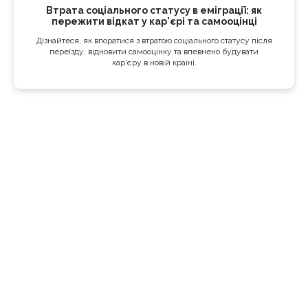
Втрата соціального статусу в еміграції: як
пережити відкат у кар'єрі та самооцінці
Дізнайтеся, як впоратися з втратою соціального статусу після
переїзду, відновити самооцінку та впевнено будувати
кар'єру в новій країні.