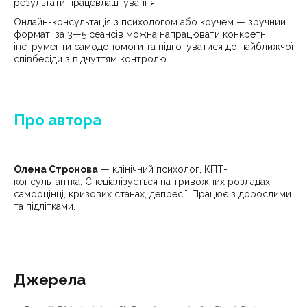
результати працевлаштування.
Онлайн-консультація з психологом або коучем — зручний
формат: за 3—5 сеансів можна напрацювати конкретні
інструменти самодопомоги та підготуватися до найближчої
співбесіди з відчуттям контролю.
Про автора
Олена Стронова
— клінічний психолог, КПТ-
консультантка. Спеціалізується на тривожних розладах,
самооцінці, кризових станах, депресії. Працює з дорослими
та підлітками.
Джерела