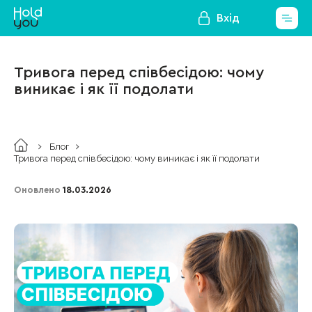
Вхід
Тривога перед співбесідою: чому
виникає і як її подолати
Блог
Тривога перед співбесідою: чому виникає і як її подолати
Оновлено
18.03.2026