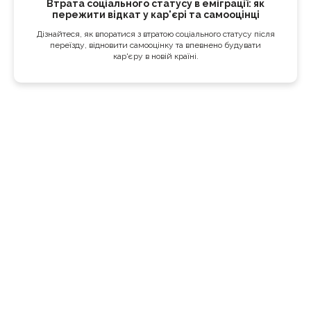
Втрата соціального статусу в еміграції: як
пережити відкат у кар'єрі та самооцінці
Дізнайтеся, як впоратися з втратою соціального статусу після
переїзду, відновити самооцінку та впевнено будувати
кар'єру в новій країні.