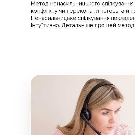
Метод ненасильницького спілкування 
конфлікту чи переконати когось, а й 
Ненасильницьке спілкування покладено
інтуїтивно. Детальніше про цей мето