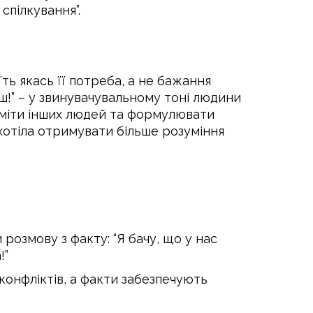
спілкування”.
ь якась її потреба, а не бажання
єш!” – у звинувачувальному тоні людини
міти інших людей та формулювати
 хотіла отримувати більше розуміння
розмову з факту: “Я бачу, що у нас
!”
конфліктів, а факти забезпечують