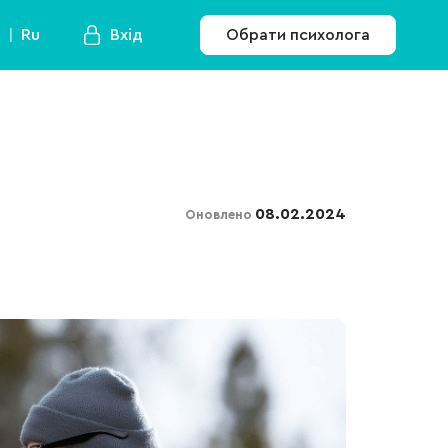
a
Ru
Вхід
Обрати психолога
08.02.2024
Оновлено