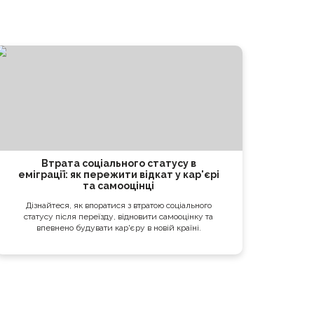
Втрата соціального статусу в
еміграції: як пережити відкат у кар'єрі
та самооцінці
Дізнайтеся, як впоратися з втратою соціального
статусу після переїзду, відновити самооцінку та
впевнено будувати кар'єру в новій країні.