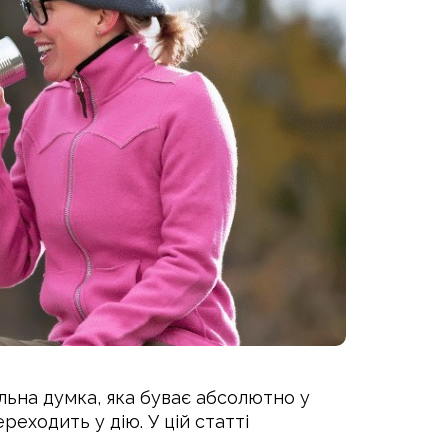
льна думка, яка буває абсолютно у
еходить у дію. У цій статті