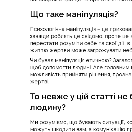
Що таке маніпуляція?
Психологічна маніпуляція – це прихова
завжди роблять це свідомо, проте ц
перестати розуміти себе та свої дії, 
життю жертви може загрожувати неб
Чи буває маніпуляція етичною? Загал
щоб допомогти людині. Але головним кр
можливість прийняти рішення, проанал
жертві.
То невже у цій статті не
людину?
Ми розуміємо, що бувають ситуації, ко
можуть шкодити вам, а комунікацію п