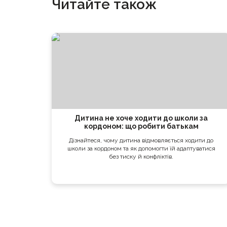
Читайте також
Дитина не хоче ходити до школи за
кордоном: що робити батькам
Дізнайтеся, чому дитина відмовляється ходити до
школи за кордоном та як допомогти їй адаптуватися
без тиску й конфліктів.