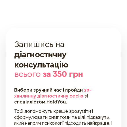
Запишись на
діагностичну
консультацію
всього
за 350 грн
Вибери зручний час і пройди
30-
хвилинну діагностичну сесію
зі
спеціалістом HoldYou.
Тобі допоможуть краще зрозуміти і
сформулювати симптоми та цілі, підкажуть,
який напрям психології підходить найкраще, і