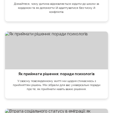
Дізнайтеся, чому дитина відмовляється ходити до школи за
кордоном та як допомогти їй адаптуватися без тиску й
конфліктів.
Як приймати рішення: поради психологів
У своєму повсякденному житті ми щодня стикаємось з
прийняттям рішень. Ми зібрали для вас універсальні поради
про те, як приймати навіть важкі рішення.