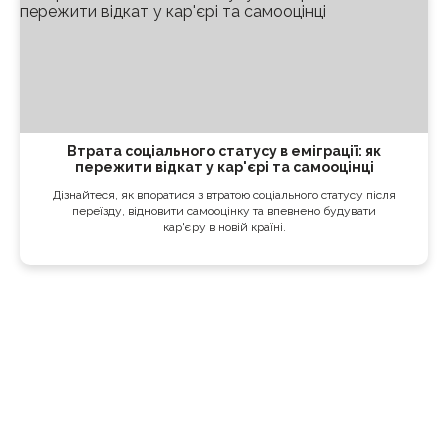
Втрата соціального статусу в еміграції: як
пережити відкат у кар'єрі та самооцінці
Дізнайтеся, як впоратися з втратою соціального статусу після
переїзду, відновити самооцінку та впевнено будувати
кар'єру в новій країні.