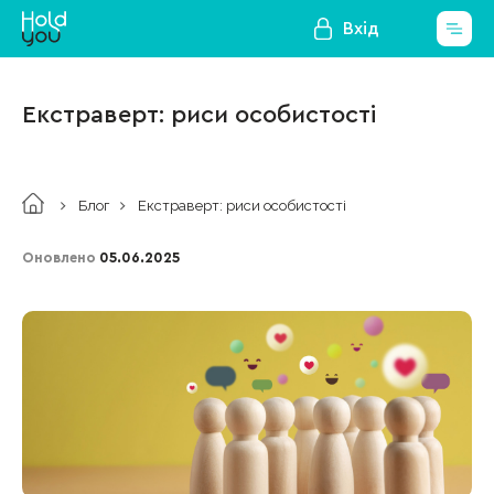
Вхід
Екстраверт: риси особистості
Блог
Екстраверт: риси особистості
Оновлено
05.06.2025