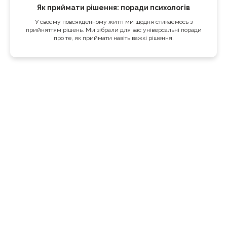
Як приймати рішення: поради психологів
У своєму повсякденному житті ми щодня стикаємось з
прийняттям рішень. Ми зібрали для вас універсальні поради
про те, як приймати навіть важкі рішення.