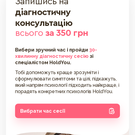
Запишись на
діагностичну
консультацію
всього
за 350 грн
Вибери зручний час і пройди
30-
хвилинну діагностичну сесію
зі
спеціалістом HoldYou.
Тобі допоможуть краще зрозуміти і
сформулювати симптоми та цілі, підкажуть,
який напрям психології підходить найкраще, і
порадять конкретних психологів HoldYou.
Вибрати час сесії