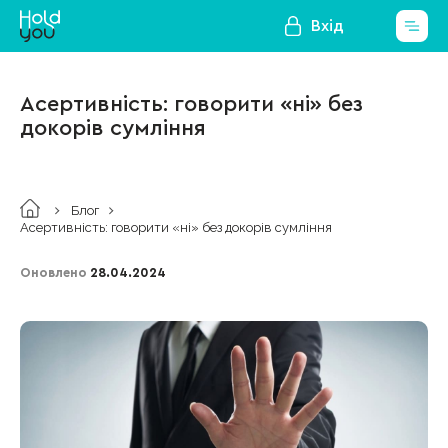
Вхід
Асертивність: говорити «ні» без
докорів сумління
Блог
Асертивність: говорити «ні» без докорів сумління
Оновлено
28.04.2024