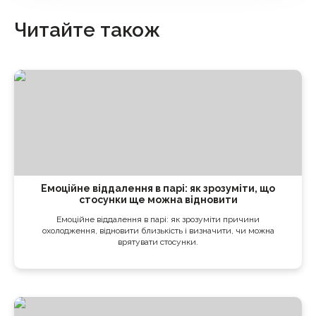
Читайте також
Емоційне віддалення в парі: як зрозуміти, що
стосунки ще можна відновити
Емоційне віддалення в парі: як зрозуміти причини
охолодження, відновити близькість і визначити, чи можна
врятувати стосунки.