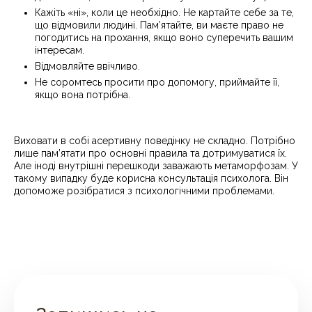
Кажіть «ні», коли це необхідно. Не картайте себе за те,
що відмовили людині. Пам’ятайте, ви маєте право не
погодитись на прохання, якщо воно суперечить вашим
інтересам.
Відмовляйте ввічливо.
Не соромтесь просити про допомогу, приймайте її,
якщо вона потрібна.
Виховати в собі асертивну поведінку не складно. Потрібно
лише пам’ятати про основні правила та дотримуватися їх.
Але іноді внутрішні перешкоди заважають метаморфозам. У
такому випадку буде корисна консультація психолога. Він
допоможе розібратися з психологічними проблемами.