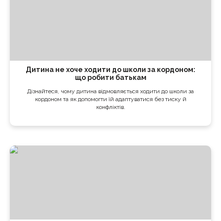
Дитина не хоче ходити до школи за кордоном:
що робити батькам
Дізнайтеся, чому дитина відмовляється ходити до школи за
кордоном та як допомогти їй адаптуватися без тиску й
конфліктів.