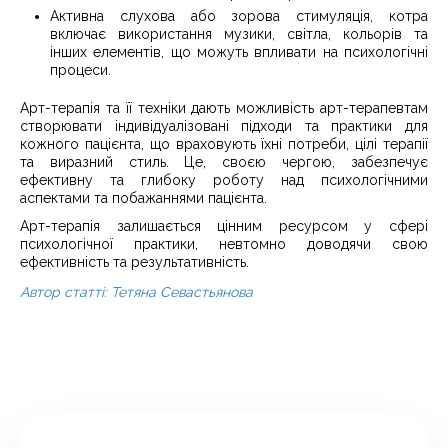
Активна слухова або зорова стимуляція, котра
включає використання музики, світла, кольорів та
інших елементів, що можуть впливати на психологічні
процеси.
Арт-терапія та її техніки дають можливість арт-терапевтам
створювати індивідуалізовані підходи та практики для
кожного пацієнта, що враховують їхні потреби, цілі терапії
та виразний стиль. Це, своєю чергою, забезпечує
ефективну та глибоку роботу над психологічними
аспектами та побажаннями пацієнта.
Арт-терапія залишається цінним ресурсом у сфері
психологічної практики, невтомно доводячи свою
ефективність та результативність.
Автор статті: Тетяна Севастьянова