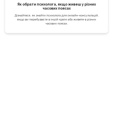
Як обрати психолога, якщо живеш у різних
часових поясах
Дізнайтеся, як знайти психолога для онлайн-консультацій,
якщо ви перебуваєте в іншій країні або живете в різних
часових поясах.