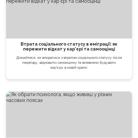
Втрата соціального статусу в еміграції: як
пережити відкат у кар'єрі та самооцінці
Дізнайтеся, як впоратися з втратою соціального статусу після
переїзду, відновити самооцінку та впевнено будувати
кар'єру в новій країні.