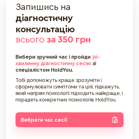
Запишись на
діагностичну
консультацію
всього
за 350 грн
Вибери зручний час і пройди
30-
хвилинну діагностичну сесію
зі
спеціалістом HoldYou.
Тобі допоможуть краще зрозуміти і
сформулювати симптоми та цілі, підкажуть,
який напрям психології підходить найкраще, і
порадять конкретних психологів HoldYou.
Вибрати час сесії