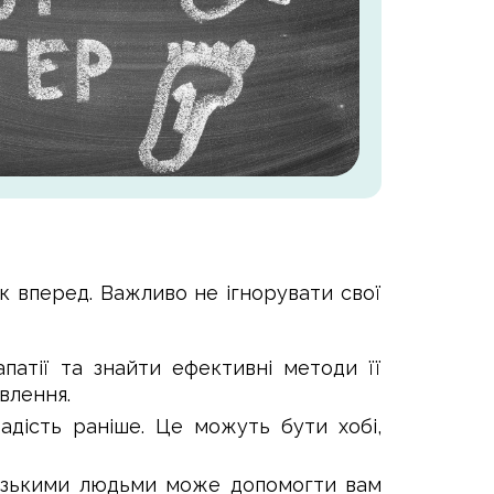
к вперед. Важливо не ігнорувати свої
апатії та знайти ефективні методи її
влення.
адість раніше. Це можуть бути хобі,
лизькими людьми може допомогти вам