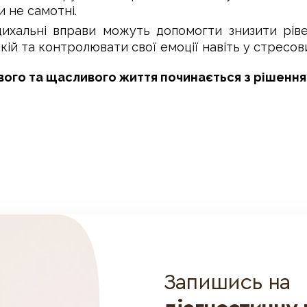
и не самотні.
 дихальні вправи можуть допомогти знизити рів
ій та контролювати свої емоції навіть у стресови
ого та щасливого життя починається з рішення
Запишись на