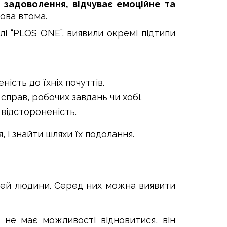
 задоволення, відчуває емоційне та
ова втома.
і “PLOS ONE”, виявили окремі підтипи
ість до їхніх почуттів.
справ, робочих завдань чи хобі.
 відстороненість.
 і знайти шляхи їх подолання.
стей людини. Серед них можна виявити
 не має можливості відновитися, він