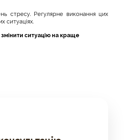
ень стресу. Регулярне виконання цих
х ситуаціях.
 змінити ситуацію на краще