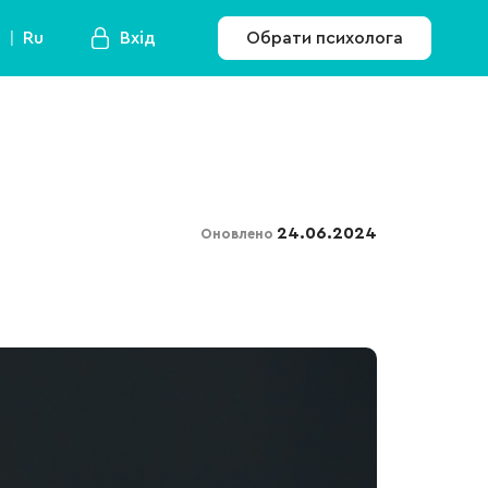
a
Ru
Вхід
Обрати психолога
24.06.2024
Оновлено