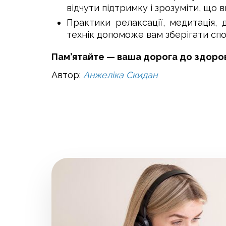
відчути підтримку і зрозуміти, що в
Практики релаксації, медитація,
технік допоможе вам зберігати спок
Пам’ятайте — ваша дорога до здоров
Автор:
Анжеліка Скидан