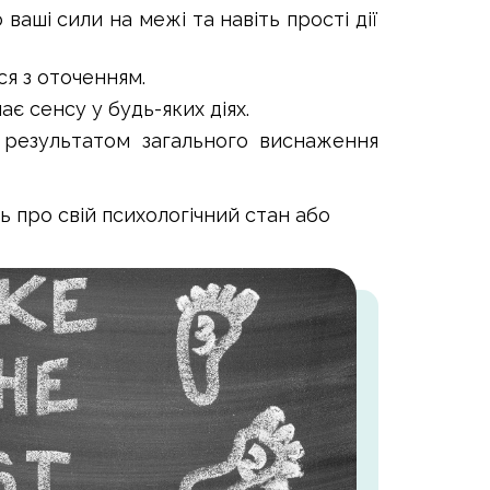
ваші сили на межі та навіть прості дії
ся з оточенням.
ає сенсу у будь-яких діях.
 результатом загального виснаження
ь про свій психологічний стан або