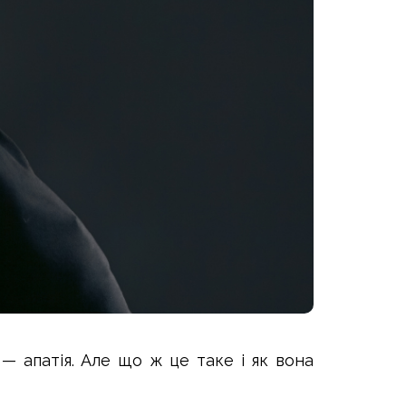
— апатія. Але що ж це таке і як вона