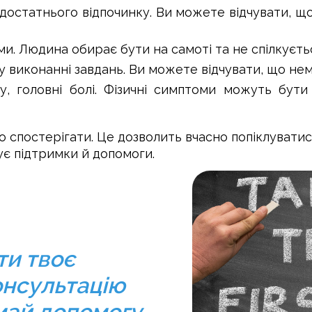
достатнього відпочинку. Ви можете відчувати, що 
и. Людина обирає бути на самоті та не спілкуєть
 у виконанні завдань. Ви можете відчувати, що нем
, головні болі. Фізичні симптоми можуть бути
о спостерігати. Це дозволить вчасно попіклуватис
ує підтримки й допомоги.
ти твоє
онсультацію
май допомогу