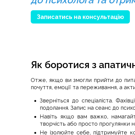
Записатись на консультацію
Як боротися з апатич
Отже, якщо ви змогли прийти до пита
почуття, емоції та переживання, а акти
Зверніться до спеціаліста. Фахів
подолання. Запис на сеанс до псих
Навіть якщо вам важко, намагайт
творчість або просто прогулянки на
Не ізолюйте себе, підтримуйте к