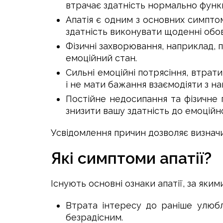
втрачає здатність нормально функ
Апатія є одним з основних симптом
здатність виконувати щоденні обов
Фізичні захворювання, наприклад, 
емоційний стан.
Сильні емоційні потрясіння, втрат
і не мати бажання взаємодіяти з на
Постійне недосипання та фізичне
знизити вашу здатність до емоційн
Усвідомлення причин дозволяє визначи
Які симптоми апатії?
Існують основні ознаки апатії, за яким
Втрата інтересу до раніше улюбл
безрадісним.