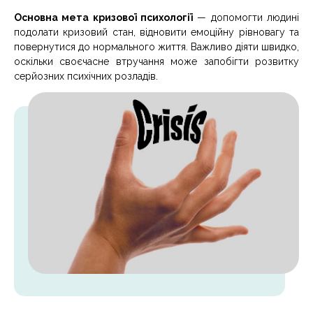
Основна мета кризової психології
— допомогти людині
подолати кризовий стан, відновити емоційну рівновагу та
повернутися до нормального життя. Важливо діяти швидко,
оскільки своєчасне втручання може запобігти розвитку
серйозних психічних розладів.