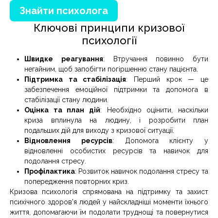
Знайти психолога
Ключові принципи кризової
психології
Швидке реагування
: Втручання повинно бути
негайним, щоб запобігти погіршенню стану пацієнта.
Підтримка та стабілізація
: Перший крок — це
забезпечення емоційної підтримки та допомога в
стабілізації стану людини.
Оцінка та план дій
: Необхідно оцінити, наскільки
криза вплинула на людину, і розробити план
подальших дій для виходу з кризової ситуації.
Відновлення ресурсів
: Допомога клієнту у
відновленні особистих ресурсів та навичок для
подолання стресу.
Профілактика
: Розвиток навичок подолання стресу та
попередження повторних криз.
Кризова психологія спрямована на підтримку та захист
психічного здоров'я людей у найскладніші моменти їхнього
життя, допомагаючи їм подолати труднощі та повернутися