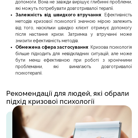
допомоги. Вона не завжди вирішує глибинні проблеми,
які можуть потребувати довготривалої терапії.
Залежність від швидкого втручання
: Ефективність
методів кризової психології значною мірою залежить
від того, наскільки швидко клієнт отримує допомогу
після настання кризи. Затримка у втручанні може
знизити ефективність методів.
Обмежена сфера застосування
: Кризова психологія
більше підходить для невідкладних ситуацій, але може
бути менш ефективною при роботі з хронічними
проблемами, які вимагають довготривалої
психотерапії.
Рекомендації для людей, які обрали
підхід кризової психології