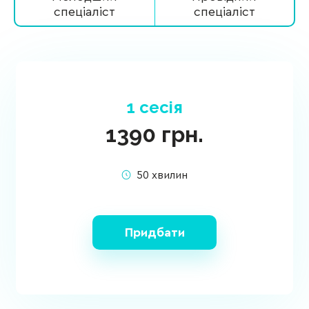
спеціаліст
спеціаліст
1 сесія
1390
грн.
50 хвилин
Придбати