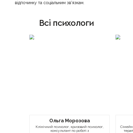
відпочинку та соціальним зв’язкам.
Всі психологи
Ольга Морозова
Клінічний психолог, кризовий психолог,
Сімейни
консультант по роботі з
терап