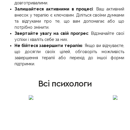
довготривалими.
Залишайтеся активними в процесі
: Ваш активний
внесок у терапію є ключовим. Діліться своїми думками
та відгуками про те, що вам допомагає або що
потрібно змінити.
Звертайте увагу на свій прогрес
: Відзначайте свої
успіхи і хваліть себе за них.
Не бійтеся завершити терапію
: Якщо ви відчуваєте,
що досягли своїх цілей, обговоріть можливість
завершення терапії або перехід до іншої форми
підтримки.
Всі психологи