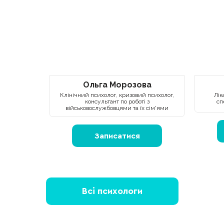
Ольга Морозова
Клінічний психолог, кризовий психолог,
Лік
консультант по роботі з
сп
військовослужбовцями та їх сім'ями
Записатися
Всі психологи