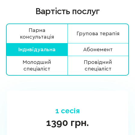
Вартість послуг
Парна
Групова терапія
консультація
Індивідуальна
Абонемент
Молодший
Провідний
спеціаліст
спеціаліст
1 сесія
1390
грн.