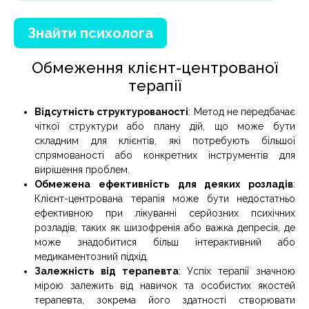
Знайти психолога
Обмеження клієнт-центрованої
терапії
Відсутність структурованості
: Метод не передбачає
чіткої структури або плану дій, що може бути
складним для клієнтів, які потребують більшої
спрямованості або конкретних інструментів для
вирішення проблем.
Обмежена ефективність для деяких розладів
:
Клієнт-центрована терапія може бути недостатньо
ефективною при лікуванні серйозних психічних
розладів, таких як шизофренія або важка депресія, де
може знадобитися більш інтерактивний або
медикаментозний підхід.
Залежність від терапевта
: Успіх терапії значною
мірою залежить від навичок та особистих якостей
терапевта, зокрема його здатності створювати