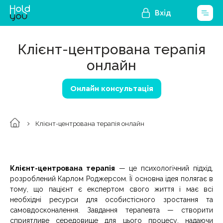
Вхід
Клієнт-центрована терапія
онлайн
Онлайн консультація
Клієнт-центрована терапія онлайн
Клієнт-центрована терапія
— це психологічний підхід,
розроблений Карлом Роджерсом. Її основна ідея полягає в
тому, що пацієнт є експертом свого життя і має всі
необхідні ресурси для особистісного зростання та
самовдосконалення. Завдання терапевта — створити
сприятливе середовище для цього процесу, надаючи