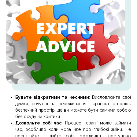
Будьте відкритими та чесними
: Висловлюйте свої
думки, почуття та переживання. Терапевт створює
безпечний простір, де ви можете бути самими собою
без осуду чи критики.
Дозвольте собі час
: Процес терапії може займати
час, особливо коли мова йде про глибокі зміни. Не
поспішайте і дайте собі можливість поступово