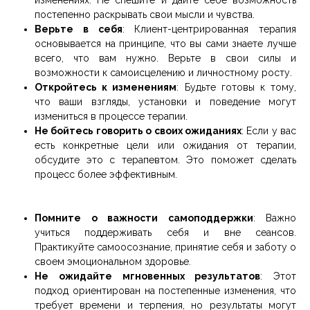
изменениях. Не спешите и дайте себе возможность
постепенно раскрывать свои мысли и чувства.
Верьте в себя
: Клиент-центрированная терапия
основывается на принципе, что вы сами знаете лучше
всего, что вам нужно. Верьте в свои силы и
возможности к самоисцелению и личностному росту.
Откройтесь к изменениям
: Будьте готовы к тому,
что ваши взгляды, установки и поведение могут
измениться в процессе терапии.
Не бойтесь говорить о своих ожиданиях
: Если у вас
есть конкретные цели или ожидания от терапии,
обсудите это с терапевтом. Это поможет сделать
процесс более эффективным.
Помните о важности самоподдержки
: Важно
учиться поддерживать себя и вне сеансов.
Практикуйте самоосознание, принятие себя и заботу о
своем эмоциональном здоровье.
Не ожидайте мгновенных результатов
: Этот
подход ориентирован на постепенные изменения, что
требует времени и терпения, но результаты могут