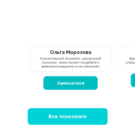
Ольга Морозова
Клинический психолог, кризисный
Вра
психолог, консультант по работе с
спец
военнослужащими и их семьями
Записатися
Все психологи