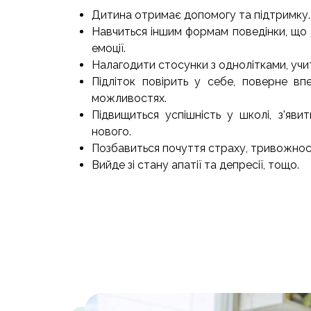
Дитина отримає допомогу та підтримку.
Навчиться іншим формам поведінки, щ
емоції.
Налагодити стосунки з однолітками, учи
Підліток повірить у себе, поверне вп
можливостях.
Підвищиться успішність у школі, з'яви
нового.
Позбавиться почуття страху, тривожност
Вийде зі стану апатії та депресії, тощо.