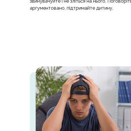
звинувачуйте і не зліться на нього. Поговоріт
аргументовано, підтримайте дитину.