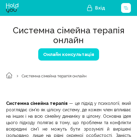
Вхід
Системна сімейна терапія
онлайн
Онлайн консультація
Системна сімейна терапія онлайн
Системна сімейна терапія
— це підхід у психології, який
розглядає сім'ю як цілісну систему, де кожен член впливає
на інших і на всю сімейну динаміку в цілому. Основна ідея
цього підходу полягає в тому, що проблеми та конфлікти
всередині сім'ї не можуть бути зрозумілі й вирішені
ізольовано, лише на рівні окремої особистості. Замість