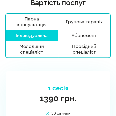
Вартість послуг
Парна
Групова терапія
консультація
Індивідуальна
Абонемент
Молодший
Провідний
спеціаліст
спеціаліст
1 сесія
1390
грн.
50 хвилин