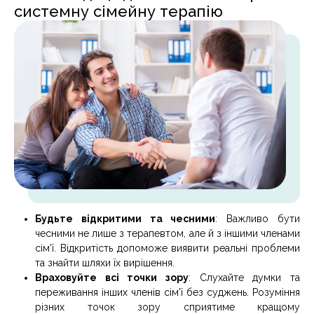
системну сімейну терапію
Будьте відкритими та чесними
: Важливо бути
чесними не лише з терапевтом, але й з іншими членами
сім'ї. Відкритість допоможе виявити реальні проблеми
та знайти шляхи їх вирішення.
Враховуйте всі точки зору
: Слухайте думки та
переживання інших членів сім'ї без суджень. Розуміння
різних точок зору сприятиме кращому