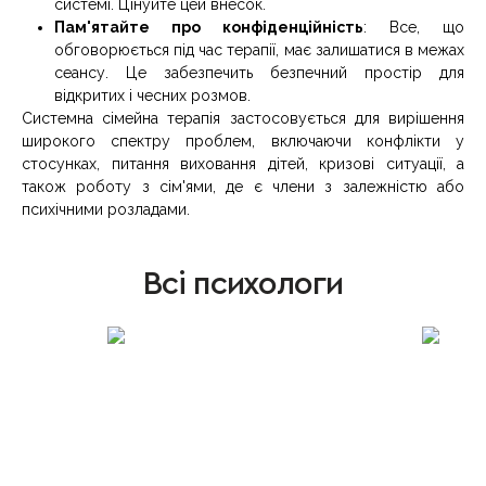
системі. Цінуйте цей внесок.
Пам'ятайте про конфіденційність
: Все, що
обговорюється під час терапії, має залишатися в межах
сеансу. Це забезпечить безпечний простір для
відкритих і чесних розмов.
Системна сімейна терапія застосовується для вирішення
широкого спектру проблем, включаючи конфлікти у
стосунках, питання виховання дітей, кризові ситуації, а
також роботу з сім'ями, де є члени з залежністю або
психічними розладами.
Всі психологи