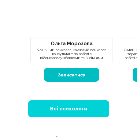
Ольга Морозова
Клінічний психолог, кризовий психолог,
Сімейни
консультант по роботі з
терап
військовослужбовцями та їх сім'ями
роботі 
Записатися
Всі психологи