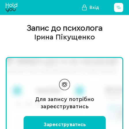
Вхід
Запис до психолога
Ірина Пікущенко
Для запису потрібно
зареєструватись
Зареєструватись