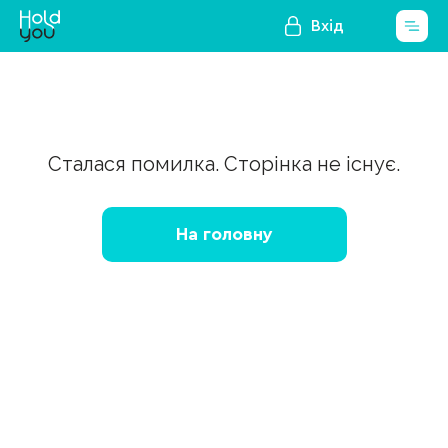
Вхід
Сталася помилка. Сторінка не існує.
На головну