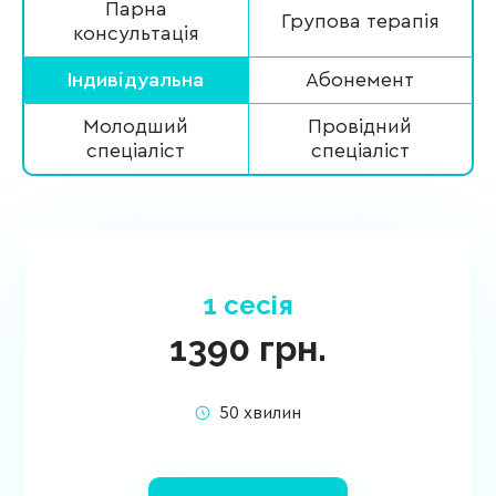
Парна
Групова терапія
консультація
Індивідуальна
Абонемент
Молодший
Провідний
спеціаліст
спеціаліст
1 сесія
1390
грн.
50 хвилин