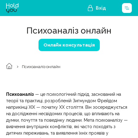
Вхід
Психоаналіз онлайн
Онлайн консультація
Психоаналіз онлайн
Психоаналіз
— це психологічний підхід, заснований на
теорії та практиці, розробленій Зигмундом Фрейдом
наприкінці XIX — початку XX століття. Він зосереджується
на дослідженні несвідомих процесів, що впливають на
думки, почуття та поведінку людини. Мета психоаналізу —
вивчення внутрішніх конфліктів, які часто походять з
дитячих переживань, та виявлення їхніх проявів у