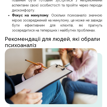
повинен бути готовим зустрітися з неприємними
аспектами своєї особистості та пройти через періоди
дискомфорту.
Фокус на минулому
: Оскільки психоаналіз значною
мірою зосереджений на минулому, це може не завжди
бути ефективним для клієнтів, які прагнуть
зосередитися на теперішніх і майбутніх проблемах.
Рекомендації для людей, які обрали
психоаналіз