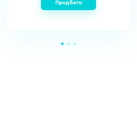
Придбати