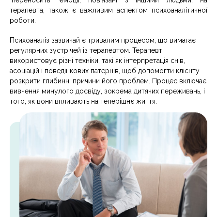
терапевта, також є важливим аспектом психоаналітичної
роботи.
Психоаналіз зазвичай є тривалим процесом, що вимагає
регулярних зустрічей із терапевтом. Терапевт
використовує різні техніки, такі як інтерпретація снів,
асоціацій і поведінкових патернів, щоб допомогти клієнту
розкрити глибинні причини його проблем. Процес включає
вивчення минулого досвіду, зокрема дитячих переживань, і
того, як вони впливають на теперішнє життя.