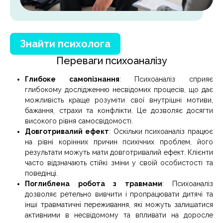
Знайти психолога
Переваги психоаналізу
Глибоке самопізнання
: Психоаналіз сприяє
глибокому дослідженню несвідомих процесів, що дає
можливість краще розуміти свої внутрішні мотиви,
бажання, страхи та конфлікти. Це дозволяє досягти
високого рівня самосвідомості.
Довготривалий ефект
: Оскільки психоаналіз працює
на рівні корінних причин психічних проблем, його
результати можуть мати довготривалий ефект. Клієнти
часто відзначають стійкі зміни у своїй особистості та
поведінці.
Поглиблена робота з травмами
: Психоаналіз
дозволяє ретельно вивчити і пропрацювати дитячі та
інші травматичні переживання, які можуть залишатися
активними в несвідомому та впливати на доросле