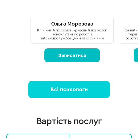
Ольга Морозова
Клінічний психолог, кризовий психолог,
Сімейни
консультант по роботі з
терап
військовослужбовцями та їх сім'ями
роботі 
Записатися
Всі психологи
Вартість послуг