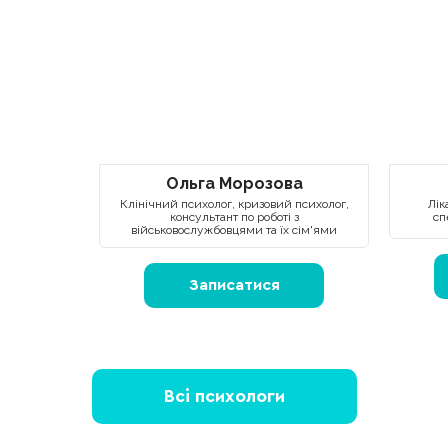
Ольга Морозова
Клінічний психолог, кризовий психолог,
Лік
консультант по роботі з
сп
військовослужбовцями та їх сім'ями
Записатися
Всі психологи