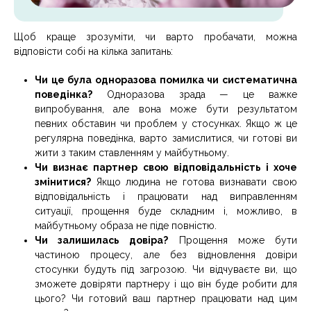
Щоб краще зрозуміти, чи варто пробачати, можна
відповісти собі на кілька запитань:
Чи це була одноразова помилка чи систематична
поведінка?
Одноразова зрада — це важке
випробування, але вона може бути результатом
певних обставин чи проблем у стосунках. Якщо ж це
регулярна поведінка, варто замислитися, чи готові ви
жити з таким ставленням у майбутньому.
Чи визнає партнер свою відповідальність і хоче
змінитися?
Якщо людина не готова визнавати свою
відповідальність і працювати над виправленням
ситуації, прощення буде складним і, можливо, в
майбутньому образа не піде повністю.
Чи залишилась довіра?
Прощення може бути
частиною процесу, але без відновлення довіри
стосунки будуть під загрозою. Чи відчуваєте ви, що
зможете довіряти партнеру і що він буде робити для
цього? Чи готовий ваш партнер працювати над цим