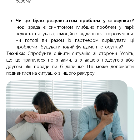
разом?
Чи це було результатом проблем у стосунках?
Іноді зрада є симптомом глибших проблем у парі:
недостатня увага, емоційне віддалення, нерозуміння.
Чи готові ви разом із партнером вирішувати ці
проблеми і будувати новий фундамент стосунків?
Техніка:
Спробуйте оцінити ситуацію зі сторони. Уявіть,
що це трапилося не з вами, а з вашою подругою або
другом. Які поради ви б дали їм? Це може допомогти
подивитися на ситуацію з іншого ракурсу.