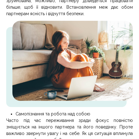
зруйнована, можливо, партнеру доведеться працювати
більше, щоб її відновити. Встановлення меж дає обом
партнерам ясність і відчуття безпеки.
Самопізнання та робота над собою
Часто під час переживання зради фокус повністю
зміщується на іншого партнера та його поведінку. Проте
важливо звернути увагу і на себе. Як ця ситуація вплинула