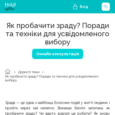
Вхід
Як пробачити зраду? Поради
та техніки для усвідомленого
вибору
Онлайн консультація
Дорослі теми
Як пробачити зраду? Поради та техніки для усвідомленого
вибору
Зрада — це одна з найбільш болісних подій у житті людини, і
пройти через неї нелегко. Виникає безліч запитань: як
пробачити зраду? Чи варто взагалі це робити? Як знову