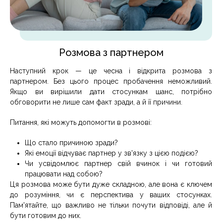
Розмова з партнером
Наступний крок — це чесна і відкрита розмова з
партнером. Без цього процес пробачення неможливий.
Якщо ви вирішили дати стосункам шанс, потрібно
обговорити не лише сам факт зради, а й її причини.
Питання, які можуть допомогти в розмові:
Що стало причиною зради?
Які емоції відчуває партнер у зв'язку з цією подією?
Чи усвідомлює партнер свій вчинок і чи готовий
працювати над собою?
Ця розмова може бути дуже складною, але вона є ключем
до розуміння, чи є перспектива у ваших стосунках.
Пам'ятайте, що важливо не тільки почути відповіді, але й
бути готовим до них.