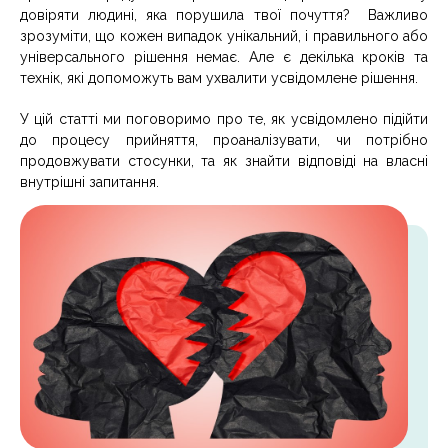
довіряти людині, яка порушила твої почуття? Важливо
зрозуміти, що кожен випадок унікальний, і правильного або
універсального рішення немає. Але є декілька кроків та
технік, які допоможуть вам ухвалити усвідомлене рішення.
У цій статті ми поговоримо про те, як усвідомлено підійти
до процесу прийняття, проаналізувати, чи потрібно
продовжувати стосунки, та як знайти відповіді на власні
внутрішні запитання.