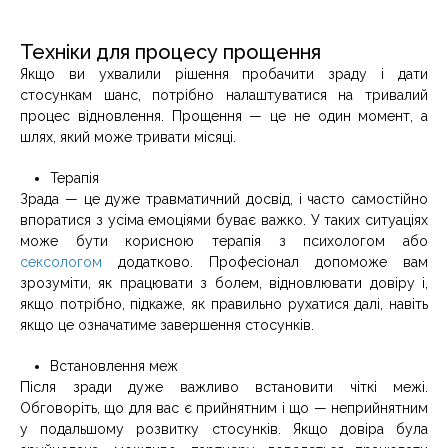
Техніки для процесу прощення
Якщо ви ухвалили рішення пробачити зраду і дати
стосункам шанс, потрібно налаштуватися на тривалий
процес відновлення. Прощення — це не один момент, а
шлях, який може тривати місяці.
Терапія
Зрада — це дуже травматичний досвід, і часто самостійно
впоратися з усіма емоціями буває важко. У таких ситуаціях
може бути корисною терапія з психологом або
сексологом
додатково. Професіонал допоможе вам
зрозуміти, як працювати з болем, відновлювати довіру і,
якщо потрібно, підкаже, як правильно рухатися далі, навіть
якщо це означатиме завершення стосунків.
Встановлення меж
Після зради дуже важливо встановити чіткі межі.
Обговоріть, що для вас є прийнятним і що — неприйнятним
у подальшому розвитку стосунків. Якщо довіра була