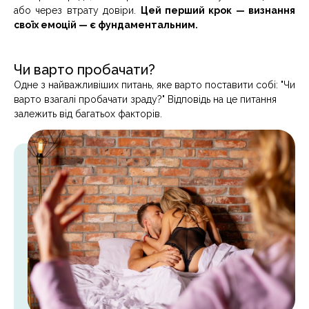
або через втрату довіри.
Цей перший крок — визнання
своїх емоцій — є фундаментальним.
Чи варто пробачати?
Одне з найважливіших питань, яке варто поставити собі: "Чи
варто взагалі пробачати зраду?" Відповідь на це питання
залежить від багатьох факторів.