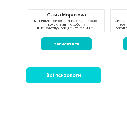
Ольга Морозова
Клінічний психолог, кризовий психолог,
Сімейни
консультант по роботі з
терап
військовослужбовцями та їх сім'ями
роботі 
Записатися
Всі психологи