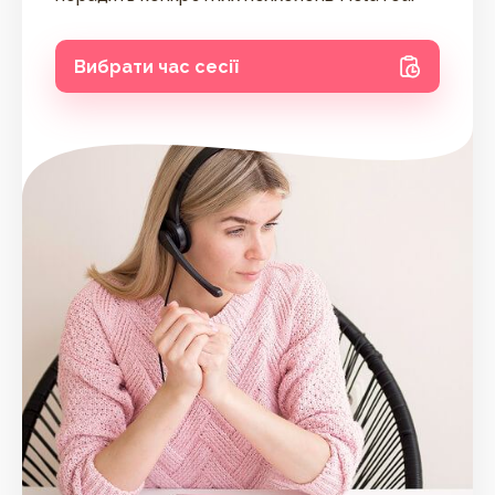
Вибрати час сесії