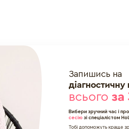
Запишись на
діагностичну
всього
за
Вибери зручний час і пр
сесію
зі спеціалістом Ho
Тобі допоможуть краще зр