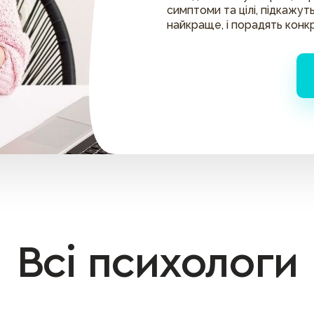
симптоми та цілі, підкажуть
найкраще, і порадять конк
Всі психологи