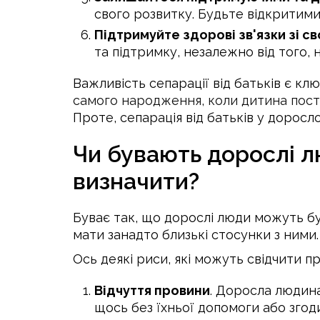
свого розвитку. Будьте відкритими 
Підтримуйте здорові зв'язки зі св
та підтримку, незалежно від того, 
Важливість сепарації від батьків є кл
самого народження, коли дитина посту
Проте, сепарація від батьків у доросло
Чи бувають дорослі лю
визначити?
Буває так, що дорослі люди можуть бу
мати занадто близькі стосунки з ними.
Ось деякі риси, які можуть свідчити 
Відчуття провини
. Доросла людина
щось без їхньої допомоги або згоди