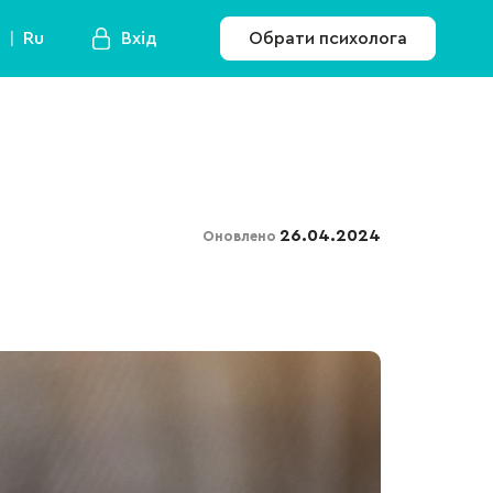
a
Ru
Вхід
Обрати психолога
26.04.2024
Оновлено