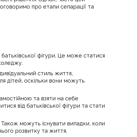
поговоримо про етапи сепарації та
 батьківської фігури. Це може статися
коледжу.
ндивідуальний стиль життя,
ля дітей, оскільки вони можуть
самостійною та взяти на себе
итися від батьківської фігури та стати
в. Також можуть існувати випадки, коли
нього розвитку та життя.