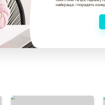
найкраще, і порадять конк