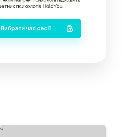
ретних психологів HoldYou.
Вибрати час сесії