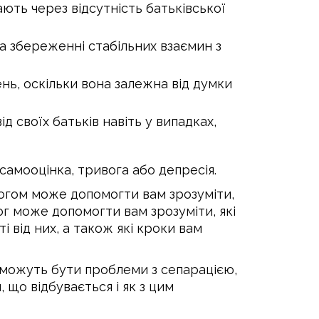
ють через відсутність батьківської
а збереженні стабільних взаємин з
нь, оскільки вона залежна від думки
 своїх батьків навіть у випадках,
самооцінка, тривога або депресія.
логом може допомогти вам зрозуміти,
г може допомогти вам зрозуміти, які
і від них, а також які кроки вам
и можуть бути проблеми з сепарацією,
 що відбувається і як з цим