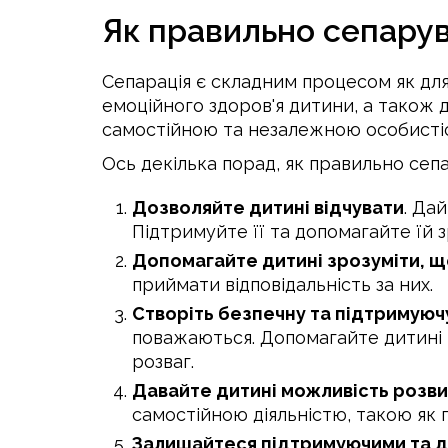
Як правильно сепарув
Сепарація є складним процесом як для 
емоційного здоров'я дитини, а також 
самостійною та незалежною особистіс
Ось декілька порад, як правильно сепа
Дозволяйте дитині відчувати
. Да
Підтримуйте її та допомагайте їй 
Допомагайте дитині зрозуміти, 
приймати відповідальність за них.
Створіть безпечну та підтримую
поважаються. Допомагайте дитині в
розваг.
Давайте дитині можливість розви
самостійною діяльністю, такою як г
Залишайтеся підтримуючими та д