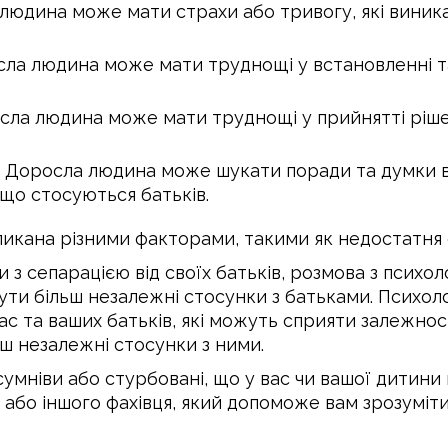
 людина може мати страхи або тривогу, які виника
сла людина може мати труднощі у встановленні т
осла людина може мати труднощі у прийнятті ріше
. Доросла людина може шукати поради та думки від
, що стосуються батьків.
ликана різними факторами, такими як недостатня 
з сепарацією від своїх батьків, розмова з психо
ти більш незалежні стосунки з батьками. Психоло
ас та ваших батьків, які можуть сприяти залежност
ш незалежні стосунки з ними.
сумніви або стурбовані, що у вас чи вашої дитин
або іншого фахівця, який допоможе вам зрозуміти,