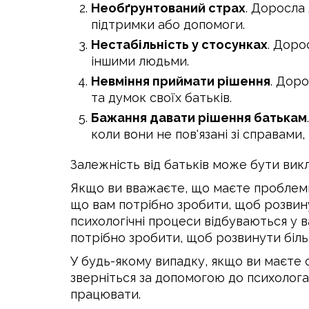
Необґрунтований страх
. Доросла
підтримки або допомоги.
Нестабільність у стосунках
. Доро
іншими людьми.
Невміння приймати рішення
. Дор
та думок своїх батьків.
Бажання давати рішення батькам
коли вони не пов'язані зі справами
Залежність від батьків може бути вик
Якщо ви вважаєте, що маєте проблеми 
що вам потрібно зробити, щоб розвину
психологічні процеси відбуваються у в
потрібно зробити, щоб розвинути біль
У будь-якому випадку, якщо ви маєте 
зверніться за допомогою до психолога 
працювати.