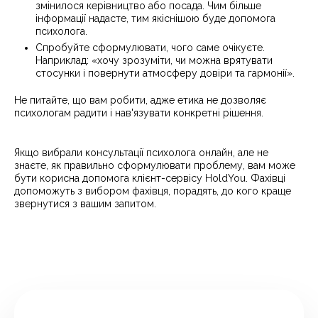
змінилося керівництво або посада. Чим більше
інформації надасте, тим якіснішою буде допомога
психолога.
Спробуйте сформулювати, чого саме очікуєте.
Наприклад: «хочу зрозуміти, чи можна врятувати
стосунки і повернути атмосферу довіри та гармонії».
Не питайте, що вам робити, адже етика не дозволяє
психологам радити і нав'язувати конкретні рішення.
Якщо вибрали консультації психолога онлайн, але не
знаєте, як правильно сформулювати проблему, вам може
бути корисна допомога клієнт-сервісу HoldYou. Фахівці
допоможуть з вибором фахівця, порадять, до кого краще
звернутися з вашим запитом.