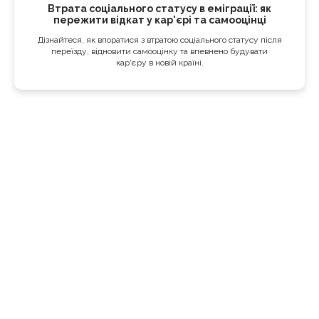
Втрата соціального статусу в еміграції: як
пережити відкат у кар'єрі та самооцінці
Дізнайтеся, як впоратися з втратою соціального статусу після
переїзду, відновити самооцінку та впевнено будувати
кар'єру в новій країні.