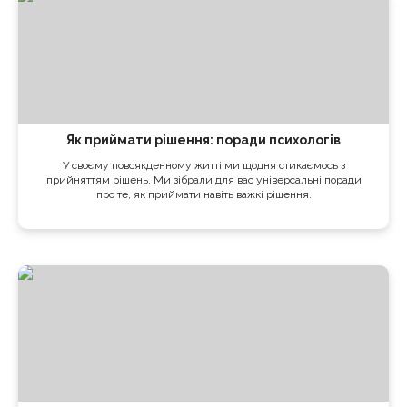
Як приймати рішення: поради психологів
У своєму повсякденному житті ми щодня стикаємось з
прийняттям рішень. Ми зібрали для вас універсальні поради
про те, як приймати навіть важкі рішення.