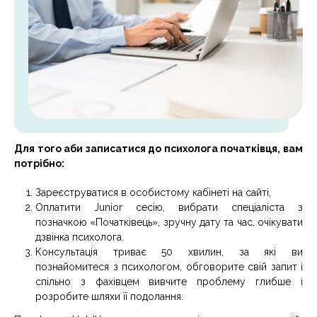
Для того аби записатися до
психолога початківця
, вам
потрібно:
Зареєструватися в особистому кабінеті на сайті,
Оплатити Junior сесію, вибрати спеціаліста з
позначкою «Початківець», зручну дату та час, очікувати
дзвінка психолога.
Консультація триває 50 хвилин, за які ви
познайомитеся з психологом, обговорите свій запит і
спільно з фахівцем вивчите проблему глибше і
розробите шляхи її подолання.