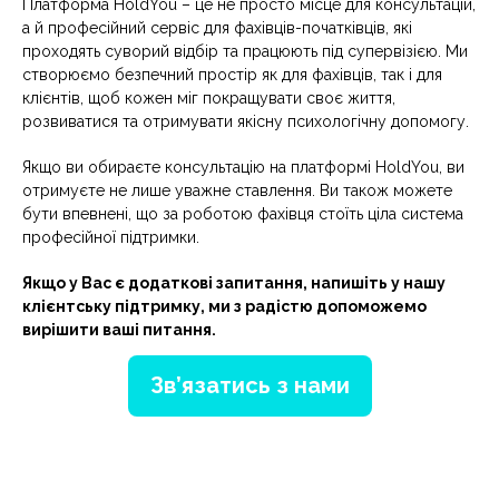
Платформа HoldYou – це не просто місце для консультацій,
а й професійний сервіс для фахівців-початківців, які
проходять суворий відбір та працюють під супервізією. Ми
створюємо безпечний простір як для фахівців, так і для
клієнтів, щоб кожен міг покращувати своє життя,
розвиватися та отримувати якісну психологічну допомогу.
Якщо ви обираєте консультацію на платформі HoldYou, ви
отримуєте не лише уважне ставлення. Ви також можете
бути впевнені, що за роботою фахівця стоїть ціла система
професійної підтримки.
Якщо у Вас є додаткові запитання, напишіть у нашу
клієнтську підтримку, ми з радістю допоможемо
вирішити ваші питання.
Зв’язатись з нами