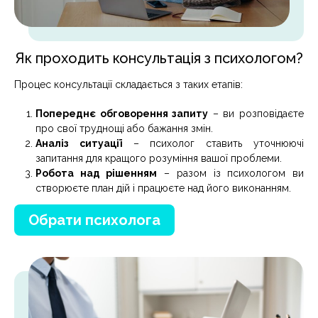
Як проходить консультація з психологом?
Процес консультації складається з таких етапів:
Попереднє обговорення запиту
– ви розповідаєте
про свої труднощі або бажання змін.
Аналіз ситуації
– психолог ставить уточнюючі
запитання для кращого розуміння вашої проблеми.
Робота над рішенням
– разом із психологом ви
створюєте план дій і працюєте над його виконанням.
Обрати психолога