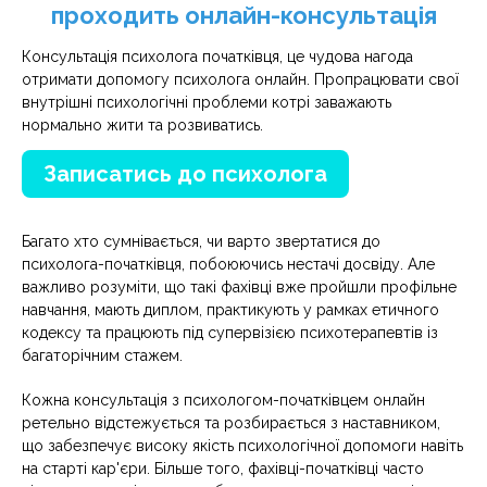
проходить онлайн-консультація
Консультація психолога початківця, це чудова нагода
отримати допомогу психолога онлайн. Пропрацювати свої
внутрішні психологічні проблеми котрі заважають
нормально жити та розвиватись.
Записатись до психолога
Багато хто сумнівається, чи варто звертатися до
психолога-початківця, побоюючись нестачі досвіду. Але
важливо розуміти, що такі фахівці вже пройшли профільне
навчання, мають диплом, практикують у рамках етичного
кодексу та працюють під супервізією психотерапевтів із
багаторічним стажем.
Кожна консультація з психологом-початківцем онлайн
ретельно відстежується та розбирається з наставником,
що забезпечує високу якість психологічної допомоги навіть
на старті кар'єри. Більше того, фахівці-початківці часто