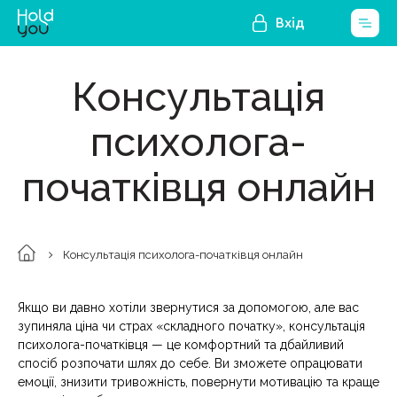
Вхід
Консультація
психолога-
початківця онлайн
Консультація психолога-початківця онлайн
Якщо ви давно хотіли звернутися за допомогою, але вас
зупиняла ціна чи страх «складного початку», консультація
психолога-початківця — це комфортний та дбайливий
спосіб розпочати шлях до себе. Ви зможете опрацювати
емоції, знизити тривожність, повернути мотивацію та краще