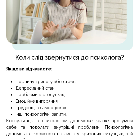
Коли слід звернутися до психолога?
Якщо ви відчуваєте:
Постійну тривогу або стрес;
Депресивний стан;
Проблеми в стосунках;
Емоційне вигоряння;
Труднощі з самооцінкою.
Інші психологічні запити.
Консультація з психологом допоможе краще зрозуміти
себе та подолати внутрішні проблеми. Психологічна
допомога є корисною не лише у кризових ситуаціях, а й