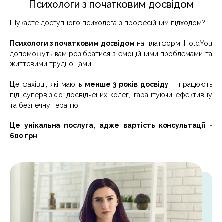
Психологи з початковим досвідом
Шукаєте доступного психолога з професійним підходом?
Психологи з початковим досвідом
на платформі HoldYou
допоможуть вам розібратися з емоційними проблемами та
життєвими труднощами.
Це фахівці, які мають
менше 3 років досвіду
і працюють
під супервізією досвідчених колег, гарантуючи ефективну
та безпечну терапію.
Це унікальна послуга, адже вартість консультації -
600 грн