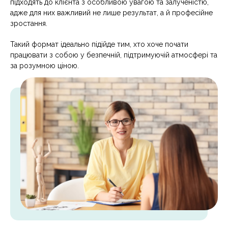
підходять до клієнта з особливою увагою та залученістю,
адже для них важливий не лише результат, а й професійне
зростання.
Такий формат ідеально підійде тим, хто хоче почати
працювати з собою у безпечній, підтримуючій атмосфері та
за розумною ціною.