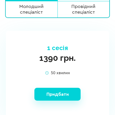
Молодший
Провідний
спеціаліст
спеціаліст
1 сесія
1390
грн.
50 хвилин
Придбати