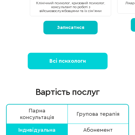
Клінічний психолог, кризовий психолог,
Лікар
консультант по роботі з
військовослужбовцями та їх сім'ями
Записатися
Всі психологи
Вартість послуг
Парна
Групова терапія
консультація
Індивідуальна
Абонемент