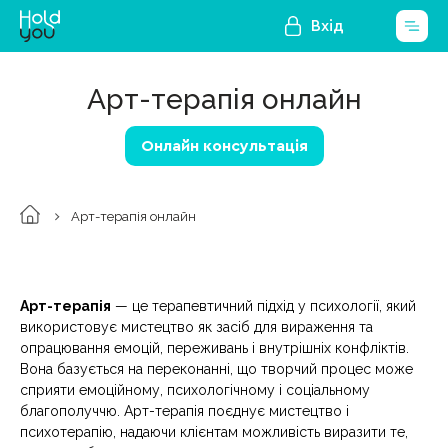
Вхід
Арт-терапія онлайн
Онлайн консультація
Арт-терапія онлайн
Арт-терапія
— це терапевтичний підхід у психології, який
використовує мистецтво як засіб для вираження та
опрацювання емоцій, переживань і внутрішніх конфліктів.
Вона базується на переконанні, що творчий процес може
сприяти емоційному, психологічному і соціальному
благополуччю. Арт-терапія поєднує мистецтво і
психотерапію, надаючи клієнтам можливість виразити те,