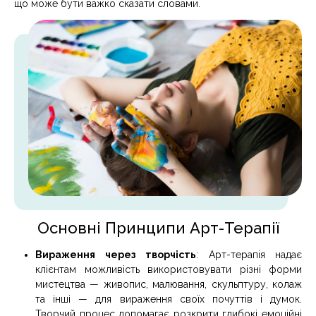
що може бути важко сказати словами.
Основні Принципи Арт-Терапії
Вираження через творчість
: Арт-терапія надає
клієнтам можливість використовувати різні форми
мистецтва — живопис, малювання, скульптуру, колаж
та інші — для вираження своїх почуттів і думок.
Творчий процес допомагає розкрити глибокі емоційні