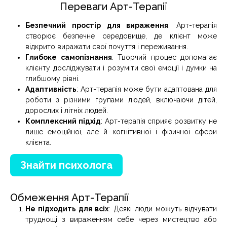
Переваги Арт-Терапії
Безпечний простір для вираження
: Арт-терапія
створює безпечне середовище, де клієнт може
відкрито виражати свої почуття і переживання.
Глибоке самопізнання
: Творчий процес допомагає
клієнту досліджувати і розуміти свої емоції і думки на
глибшому рівні.
Адаптивність
: Арт-терапія може бути адаптована для
роботи з різними групами людей, включаючи дітей,
дорослих і літніх людей.
Комплексний підхід
: Арт-терапія сприяє розвитку не
лише емоційної, але й когнітивної і фізичної сфери
клієнта.
Знайти психолога
Обмеження Арт-Терапії
Не підходить для всіх
: Деякі люди можуть відчувати
труднощі з вираженням себе через мистецтво або