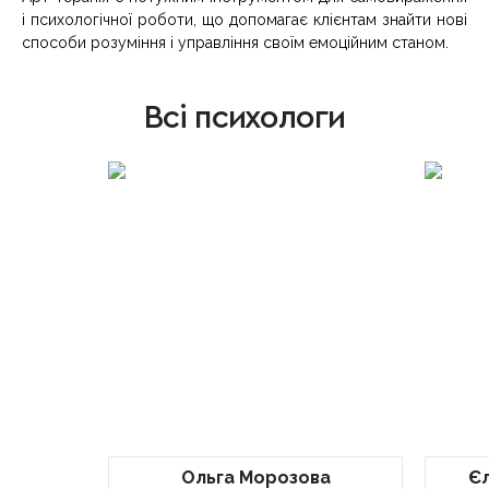
і психологічної роботи, що допомагає клієнтам знайти нові
способи розуміння і управління своїм емоційним станом.
Всі психологи
Ольга Морозова
Є