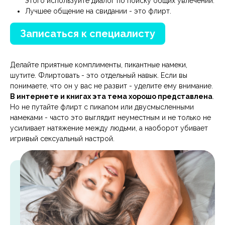
этого используйте диалог по поиску общих увлечений.
Лучшее общение на свидании - это флирт.
Записаться к специалисту
Делайте приятные комплименты, пикантные намеки,
шутите. Флиртовать - это отдельный навык. Если вы
понимаете, что он у вас не развит - уделите ему внимание.
В интернете и книгах эта тема хорошо представлена
.
Но не путайте флирт с пикапом или двусмысленными
намеками - часто это выглядит неуместным и не только не
усиливает натяжение между людьми, а наоборот убивает
игривый сексуальный настрой.