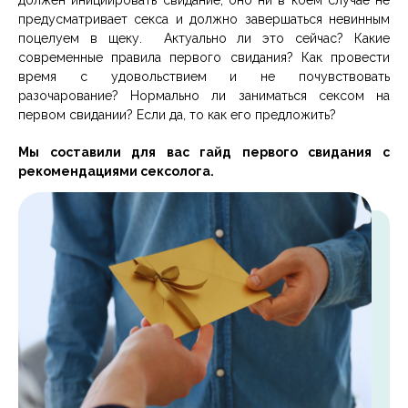
должен инициировать свидание, оно ни в коем случае не
предусматривает секса и должно завершаться невинным
поцелуем в щеку. Актуально ли это сейчас? Какие
современные правила первого свидания? Как провести
время с удовольствием и не почувствовать
разочарование? Нормально ли заниматься сексом на
первом свидании? Если да, то как его предложить?
Мы составили для вас гайд первого свидания с
рекомендациями сексолога.