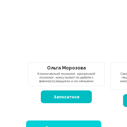
Ольга Морозова
Клинический психолог, кризисный
Сем
психолог, консультант по работе с
геш
военнослужащими и их семьями
кон
Записатися