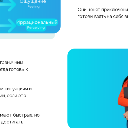
Они ценят приключени
готовы взять на себя 
зграничным
гда готовы к
ым ситуациям и
ий, если это
имают быстрые, но
 достигать