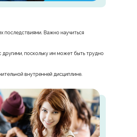
их последствиями. Важно научиться
с другими, поскольку им может быть трудно
нительной внутренней дисциплине.