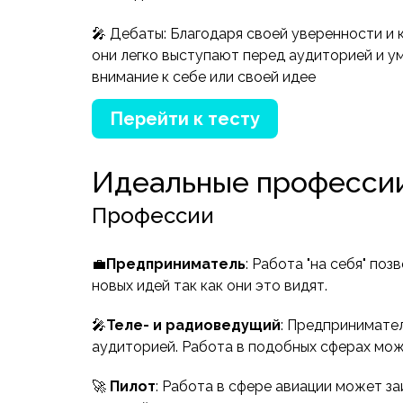
🎤 Дебаты: Благодаря своей уверенности и
они легко выступают перед аудиторией и у
внимание к себе или своей идее
Перейти к тесту
Идеальные профессии
Профессии
💼
Предприниматель
: Работа "на себя" по
новых идей так как они это видят.
🎤
Теле- и радиоведущий
: Предпринимате
аудиторией. Работа в подобных сферах може
🚀
Пилот
: Работа в сфере авиации может з