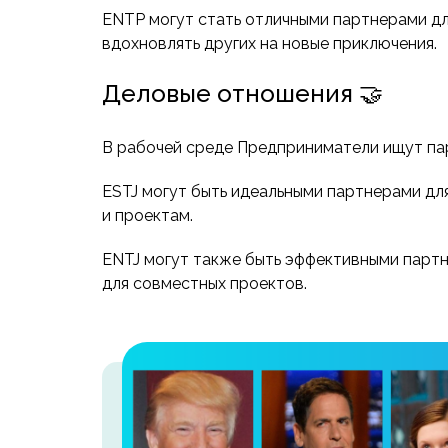
ENTP могут стать отличными партнерами дл
вдохновлять других на новые приключения.
Деловые отношения 🤝
В рабочей среде Предприниматели ищут пар
ESTJ могут быть идеальными партнерами для
и проектам.
ENTJ могут также быть эффективными партн
для совместных проектов.