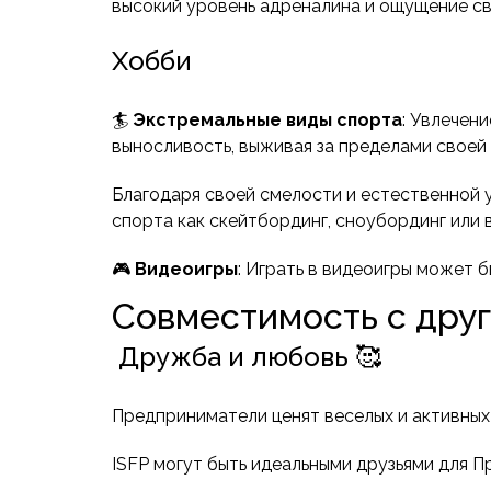
высокий уровень адреналина и ощущение с
Хобби
🏄
Экстремальные виды спорта
: Увлечен
выносливость, выживая за пределами своей
Благодаря своей смелости и естественной у
спорта как скейтбординг, сноубординг или 
🎮
Видеоигры
: Играть в видеоигры может 
Совместимость с дру
Дружба и любовь 🥰
Предприниматели ценят веселых и активных 
ISFP могут быть идеальными друзьями для П