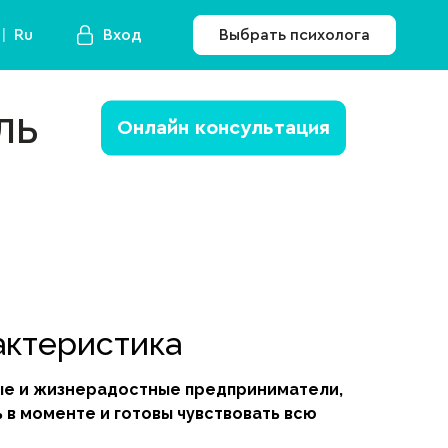
Ru
Вход
Выбрать психолога
ль
Онлайн консультация
актеристика
ные и жизнерадостные предприниматели,
 в моменте и готовы чувствовать всю