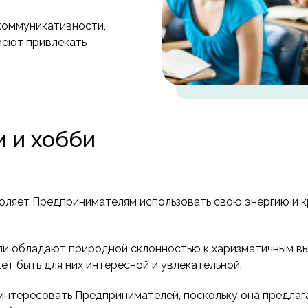
 коммуникативности,
меют привлекать
 и хобби
зволяет Предпринимателям использовать свою энергию и 
ли обладают природной склонностью к харизматичным в
т быть для них интересной и увлекательной.
аинтересовать Предпринимателей, поскольку она предла