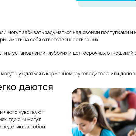
ли могут забывать задуматься над своими поступками и 
ринимать на себя ответственность за них.
сти в установлении глубоких и долгосрочных отношений 
 могут нуждаться в карманном "руководителе" или допол
егко даются
и часто чувствуют
х, где они могут
к ведению за собой