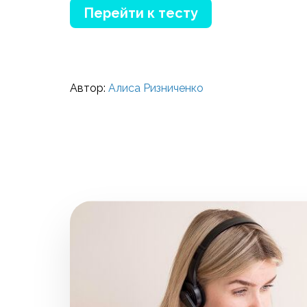
Перейти к тесту
Автор:
Алиса Ризниченко