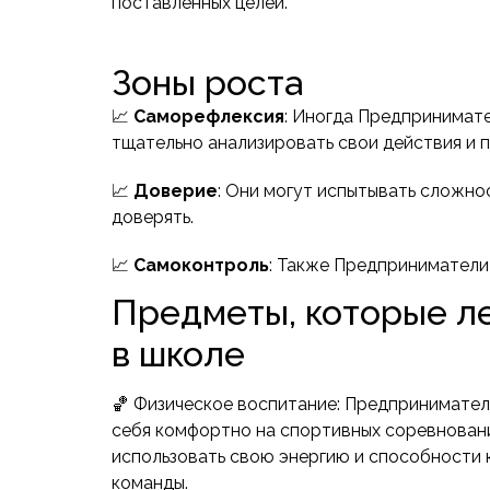
поставленных целей.
Зоны роста
📈
Саморефлексия
: Иногда Предпринимате
тщательно анализировать свои действия и п
📈
Доверие
: Они могут испытывать сложно
доверять.
📈
Самоконтроль
: Также Предприниматели
Предметы, которые л
в школе
🏀 Физическое воспитание: Предпринимател
себя комфортно на спортивных соревнования
использовать свою энергию и способности 
команды.