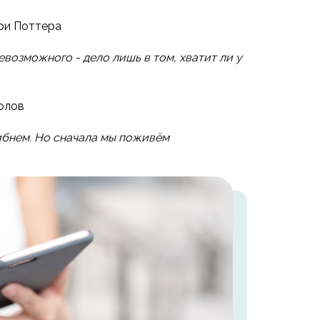
ри Поттера
невозможного - дело лишь в том, хватит ли у
олов
гибнем. Но сначала мы поживём