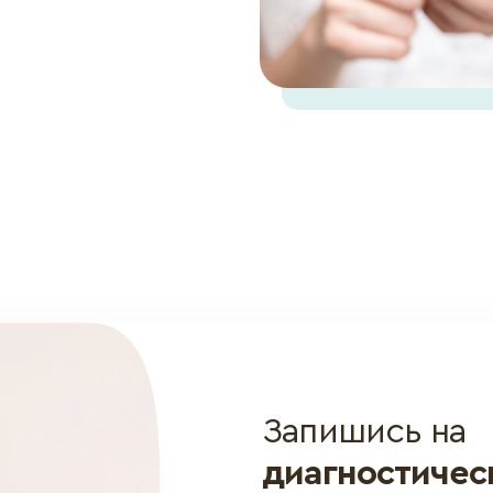
Запишись на
диагностиче