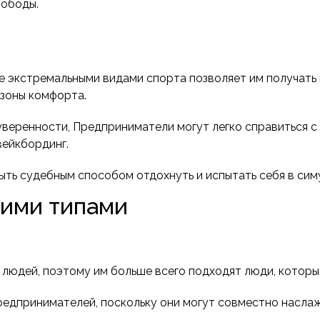
вободы.
ие экстремальными видами спорта позволяет им получать 
 зоны комфорта.
веренности, Предприниматели могут легко справиться с 
вейкбординг.
быть судебным способом отдохнуть и испытать себя в сим
гими типами
людей, поэтому им больше всего подходят люди, которые
редпринимателей, поскольку они могут совместно наслаж