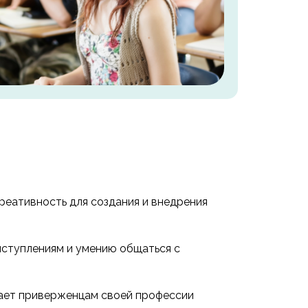
креативность для создания и внедрения
ыступлениям и умению общаться с
гает приверженцам своей профессии