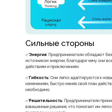
Сильные стороны
✅
Энергия
: Предприниматели обладают бе
источником энергии, благодаря чему они все
действиям и приключениям.
✅
Гибкость
: Они легко адаптируются к нов
изменениям, быстро меняя свой план действ
необходимо.
✅
Решительность
: Предприниматели прин
взвешенные решения, что помогает им легко