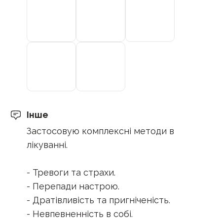
Інше
Застосовую комплексні методи в
лікуванні.
- Тревоги та страхи.
- Перепади настрою.
- Дратівливість та пригніченість.
- Невпевненність в собі.