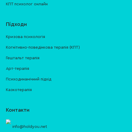
КПТ психолог онлайн
Підходи
Кризова психологія
Когнітивно-поведінкова терапія (КПТ)
Гештальт терапія
Арт-терапія
Психодинамічний підхід
Казкотерапія
Контакти
info@holdyou.net