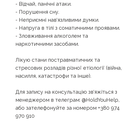
- Відчай, панічні атаки.
- Порушення сну.
- Неприємні нав'язливими думки.
- Напруга в тілі з соматичними проявами.
- Зловживання алкоголем та
наркотичними засобами.
Лікую стани постравматичних та
стресових розладів різної етіології (війна,
насилля, катастрофи та інше).
Для запису на консультацію зв'яжіться з
менеджером в телеграм: @HoldYouHelp,
або зателефонуйте за номером +380 974
970 910