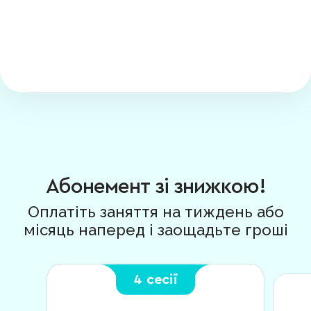
Абонемент зі знижкою!
Оплатіть заняття на тиждень або
місяць наперед і заощадьте гроші
4 сесії