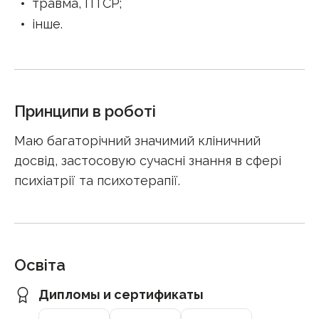
травма, ПТСР
;
інше
.
Принципи в роботі
Маю багаторічний значимий кліничний
досвід, застосовую сучасні знання в сфері
психіатрії та психотерапії.
Освіта
Дипломы и сертификаты