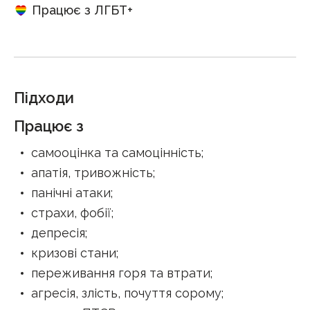
Працює з ЛГБТ+
Підходи
Працює з
самооцінка та самоцінність
;
апатія, тривожність
;
панічні атаки
;
страхи, фобії
;
депресія
;
кризові стани
;
переживання горя та втрати
;
агресія, злість, почуття сорому
;