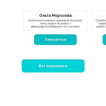
Ольга Морозова
Клінічний психолог, кризовий психолог,
Сімейни
консультант по роботі з
терап
військовослужбовцями та їх сім'ями
роботі 
Записатися
Всі психологи