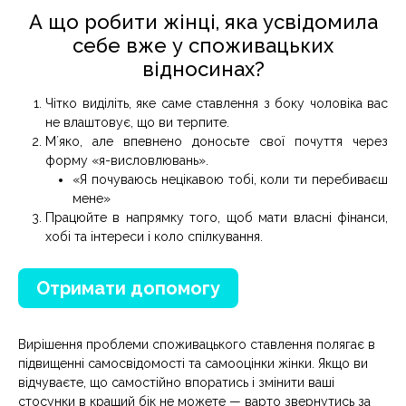
А що робити жінці, яка усвідомила
себе вже у споживацьких
відносинах?
Чітко виділіть, яке саме ставлення з боку чоловіка вас
не влаштовує, що ви терпите.
Мʼяко, але впевнено доносьте свої почуття через
форму «я-висловлювань».
«Я почуваюсь нецікавою тобі, коли ти перебиваєш
мене»
Працюйте в напрямку того, щоб мати власні фінанси,
хобі та інтереси і коло спілкування.
Отримати допомогу
Вирішення проблеми споживацького ставлення полягає в
підвищенні самосвідомості та самооцінки жінки. Якщо ви
відчуваєте, що самостійно впоратись і змінити ваші
стосунки в кращий бік не можете — варто звернутись за