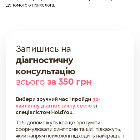
допомогою психолога.
Запишись на
діагностичну
консультацію
всього
за 350 грн
Вибери зручний час і пройди
30-
хвилинну діагностичну сесію
зі
спеціалістом HoldYou.
Тобі допоможуть краще зрозуміти і
сформулювати симптоми та цілі, підкажуть,
який напрям психології підходить найкраще, і