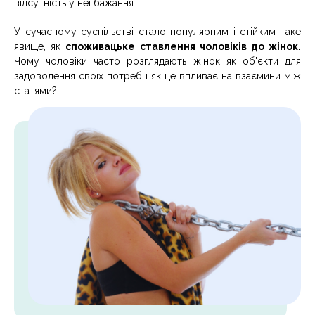
відсутність у неї бажання.
У сучасному суспільстві стало популярним і стійким таке
явище, як
споживацьке ставлення чоловіків до жінок.
Чому чоловіки часто розглядають жінок як об'єкти для
задоволення своїх потреб і як це впливає на взаємини між
статями?