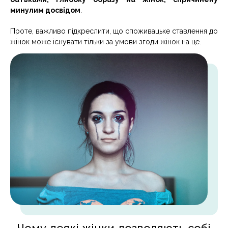
минулим досвідом
.
Проте, важливо підкреслити, що споживацьке ставлення до
жінок може існувати тільки за умови згоди жінок на це.
Чому деякі жінки дозволяють собі