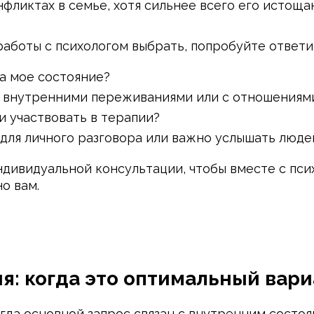
нфликтах в семье, хотя сильнее всего его истощ
работы с психологом выбрать, попробуйте ответи
на мое состояние?
и внутренними переживаниями или с отношениям
и участвовать в терапии?
для личного разговора или важно услышать люде
ндивидуальной консультации, чтобы вместе с пси
о вам.
я: когда это оптимальный вари
гда основной запрос связан с внутренним состо