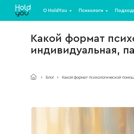
О HoldYou
Психологи
Подход
Какой формат псих
индивидуальная, па
Блог
Какой формат психологической помощ