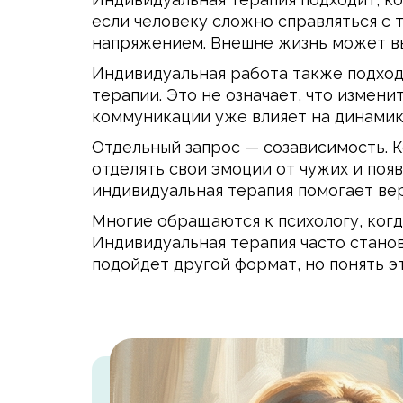
если человеку сложно справляться с 
напряжением. Внешне жизнь может вы
Индивидуальная работа также подходи
терапии. Это не означает, что измен
коммуникации уже влияет на динамик
Отдельный запрос — созависимость. К
отделять свои эмоции от чужих и появ
индивидуальная терапия помогает ве
Многие обращаются к психологу, когд
Индивидуальная терапия часто станов
подойдет другой формат, но понять э