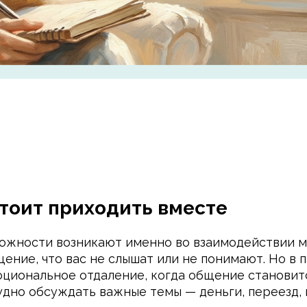
стоит приходить вместе
сложности возникают именно во взаимодействии
ение, что вас не слышат или не понимают. Но в 
оциональное отдаление, когда общение становит
рудно обсуждать важные темы — деньги, переезд,