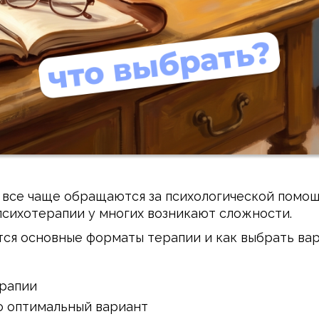
ы все чаще обращаются за психологической помощ
психотерапии у многих возникают сложности.
тся основные форматы терапии и как выбрать ва
ерапии
то оптимальный вариант