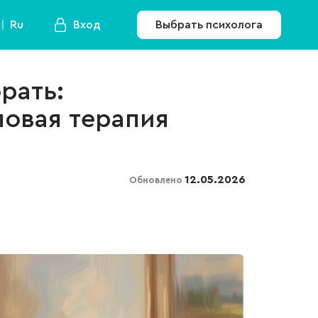
Ru
Вход
Выбрать психолога
рать:
повая терапия
12.05.2026
Обновлено