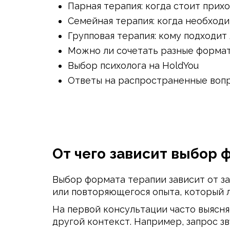
Парная терапия: когда стоит прих
Семейная терапия: когда необход
Групповая терапия: кому подходит
Можно ли сочетать разные форматы
Выбор психолога на HoldYou
Ответы на распространенные воп
От чего зависит выбор 
Выбор формата терапии зависит от з
или повторяющегося опыта, который 
На первой консультации часто выясня
другой контекст. Например, запрос з