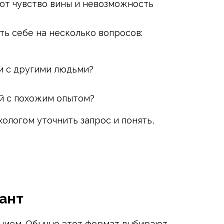
ают чувство вины и невозможность
ть себе на несколько вопросов:
и с другими людьми?
й с похожим опытом?
хологом уточнить запрос и понять,
ант
янием. Обычно этот формат выбирают,