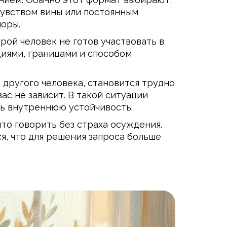
чувством вины или постоянным
оры.
рой человек не готов участвовать в
циями, границами и способом
 другого человека, становится трудно
ас не зависит. В такой ситуации
ть внутреннюю устойчивость.
то говорить без страха осуждения.
я, что для решения запроса больше