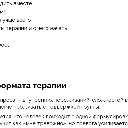
одить вместе
има
 лучше всего
 терапии и с чего начать
росы
формата терапии
апроса — внутренних переживаний, сложностей в
легче проживать с поддержкой группы.
ется, что человек приходит с одной формулировк
вучит как «мне тревожно», но тревога усиливаетс