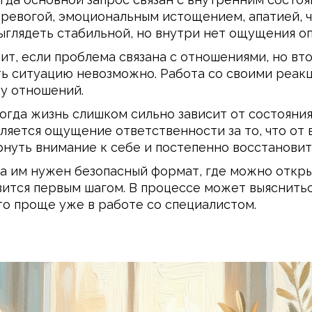
тревогой, эмоциональным истощением, апатией, 
глядеть стабильной, но внутри нет ощущения оп
т, если проблема связана с отношениями, но вто
ить ситуацию невозможно. Работа со своими реак
у отношений.
огда жизнь слишком сильно зависит от состояния
ляется ощущение ответственности за то, что от в
рнуть внимание к себе и постепенно восстанови
а им нужен безопасный формат, где можно откры
ится первым шагом. В процессе может выяснитьс
то проще уже в работе со специалистом.