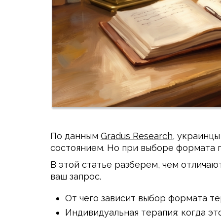
По данным
Gradus Research
, украинц
состоянием. Но при выборе формата 
В этой статье разберем, чем отличаю
ваш запрос.
От чего зависит выбор формата т
Индивидуальная терапия: когда э