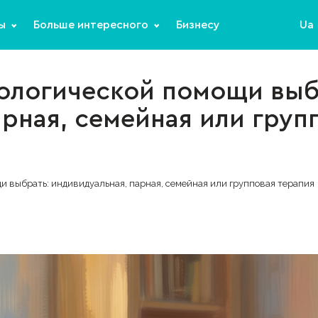
ы
Больше интересного
Бизнесу
Ua
ологической помощи выб
рная, семейная или груп
и выбрать: индивидуальная, парная, семейная или групповая терапия