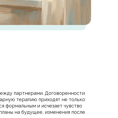
 между партнерами. Договоренности
парную терапию приходят не только
ся формальным и исчезает чувство
 планы на будущее, изменения после