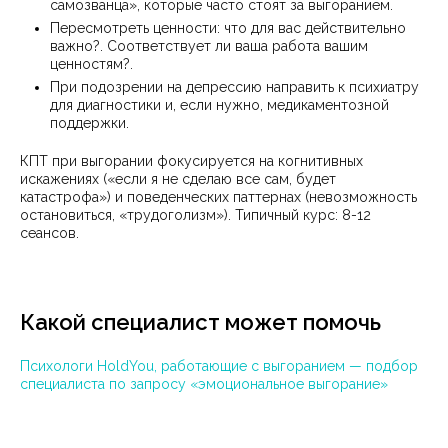
самозванца», которые часто стоят за выгоранием.
Пересмотреть ценности: что для вас действительно
важно?. Соответствует ли ваша работа вашим
ценностям?.
При подозрении на депрессию направить к психиатру
для диагностики и, если нужно, медикаментозной
поддержки.
КПТ при выгорании фокусируется на когнитивных
искажениях («если я не сделаю все сам, будет
катастрофа») и поведенческих паттернах (невозможность
остановиться, «трудоголизм»). Типичный курс: 8-12
сеансов.
Какой специалист может помочь
Психологи HoldYou, работающие с выгоранием — подбор
специалиста по запросу «эмоциональное выгорание»