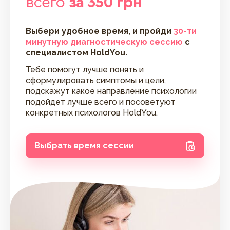
всего
за 350 грн
Выбери удобное время, и пройди
30-ти
минутную диагностическую сессию
с
специалистом HoldYou.
Тебе помогут лучше понять и
сформулировать симптомы и цели,
подскажут какое направление психологии
подойдет лучше всего и посоветуют
конкретных психологов HoldYou.
Выбрать время сессии