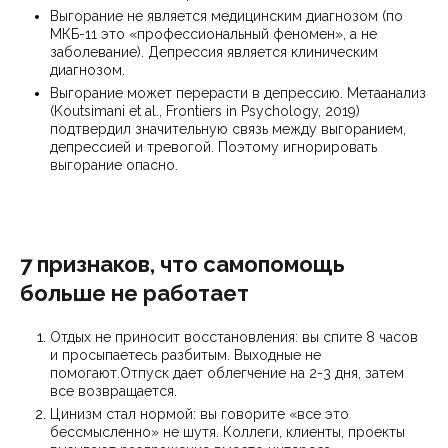
Выгорание не является медицинским диагнозом (по
МКБ-11 это «профессиональный феномен», а не
заболевание). Депрессия является клиническим
диагнозом.
Выгорание может перерасти в депрессию. Метаанализ
(Koutsimani et al., Frontiers in Psychology, 2019)
подтвердил значительную связь между выгоранием,
депрессией и тревогой. Поэтому игнорировать
выгорание опасно.
7 признаков, что самопомощь
больше не работает
Отдых не приносит восстановления: вы спите 8 часов
и просыпаетесь разбитым. Выходные не
помогают.Отпуск дает облегчение на 2-3 дня, затем
все возвращается.
Цинизм стал нормой: вы говорите «все это
бессмысленно» не шутя. Коллеги, клиенты, проекты