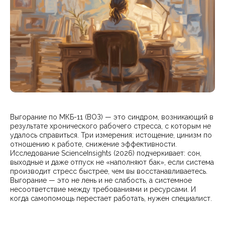
Выгорание по МКБ-11 (ВОЗ) — это синдром, возникающий в
результате хронического рабочего стресса, с которым не
удалось справиться. Три измерения: истощение, цинизм по
отношению к работе, снижение эффективности.
Исследование ScienceInsights (2026) подчеркивает: сон,
выходные и даже отпуск не «наполняют бак», если система
производит стресс быстрее, чем вы восстанавливаетесь.
Выгорание — это не лень и не слабость, а системное
несоответствие между требованиями и ресурсами. И
когда самопомощь перестает работать, нужен специалист.