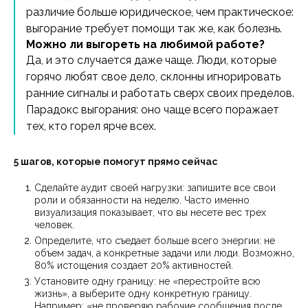
различие больше юридическое, чем практическое:
выгорание требует помощи так же, как болезнь.
Можно ли выгореть на любимой работе?
Да, и это случается даже чаще. Люди, которые
горячо любят свое дело, склонны игнорировать
ранние сигналы и работать сверх своих пределов.
Парадокс выгорания: оно чаще всего поражает
тех, кто горел ярче всех.
5 шагов, которые помогут прямо сейчас
Сделайте аудит своей нагрузки: запишите все свои
роли и обязанности на неделю. Часто именно
визуализация показывает, что вы несете вес трех
человек.
Определите, что съедает больше всего энергии: не
объем задач, а конкретные задачи или люди. Возможно,
80% истощения создает 20% активностей.
Установите одну границу: не «перестройте всю
жизнь», а выберите одну конкретную границу.
Например: «не проверяю рабочие сообщения после