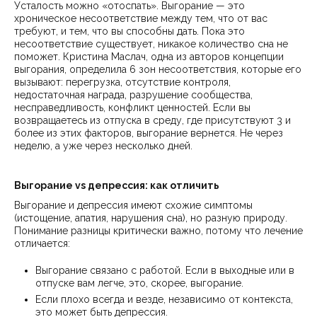
Усталость можно «отоспать». Выгорание — это
хроническое несоответствие между тем, что от вас
требуют, и тем, что вы способны дать. Пока это
несоответствие существует, никакое количество сна не
поможет. Кристина Маслач, одна из авторов концепции
выгорания, определила 6 зон несоответствия, которые его
вызывают: перегрузка, отсутствие контроля,
недостаточная награда, разрушение сообщества,
несправедливость, конфликт ценностей. Если вы
возвращаетесь из отпуска в среду, где присутствуют 3 и
более из этих факторов, выгорание вернется. Не через
неделю, а уже через несколько дней.
Выгорание vs депрессия: как отличить
Выгорание и депрессия имеют схожие симптомы
(истощение, апатия, нарушения сна), но разную природу.
Понимание разницы критически важно, потому что лечение
отличается:
Выгорание связано с работой. Если в выходные или в
отпуске вам легче, это, скорее, выгорание.
Если плохо всегда и везде, независимо от контекста,
это может быть депрессия.