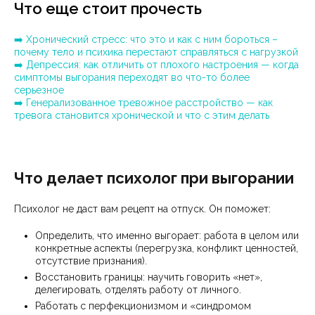
Что еще стоит прочесть
➡️ Хронический стресс: что это и как с ним бороться –
почему тело и психика перестают справляться с нагрузкой
➡️ Депрессия: как отличить от плохого настроения — когда
симптомы выгорания переходят во что-то более
серьезное
➡️ Генерализованное тревожное расстройство — как
тревога становится хронической и что с этим делать
Что делает психолог при выгорании
Психолог не даст вам рецепт на отпуск. Он поможет:
Определить, что именно выгорает: работа в целом или
конкретные аспекты (перегрузка, конфликт ценностей,
отсутствие признания).
Восстановить границы: научить говорить «нет»,
делегировать, отделять работу от личного.
Работать с перфекционизмом и «синдромом