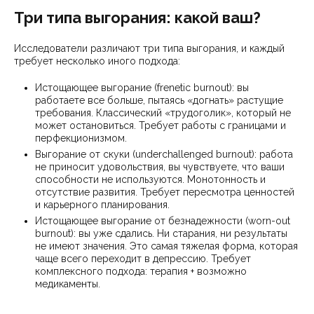
Три типа выгорания: какой ваш?
Исследователи различают три типа выгорания, и каждый
требует несколько иного подхода:
Истощающее выгорание (frenetic burnout): вы
работаете все больше, пытаясь «догнать» растущие
требования. Классический «трудоголик», который не
может остановиться. Требует работы с границами и
перфекционизмом.
Выгорание от скуки (underchallenged burnout): работа
не приносит удовольствия, вы чувствуете, что ваши
способности не используются. Монотонность и
отсутствие развития. Требует пересмотра ценностей
и карьерного планирования.
Истощающее выгорание от безнадежности (worn-out
burnout): вы уже сдались. Ни старания, ни результаты
не имеют значения. Это самая тяжелая форма, которая
чаще всего переходит в депрессию. Требует
комплексного подхода: терапия + возможно
медикаменты.