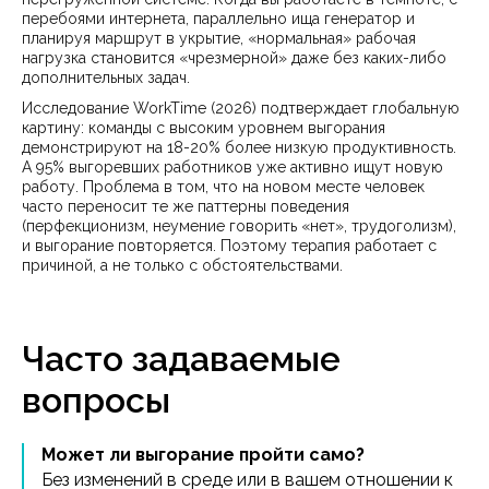
перебоями интернета, параллельно ища генератор и
планируя маршрут в укрытие, «нормальная» рабочая
нагрузка становится «чрезмерной» даже без каких-либо
дополнительных задач.
Исследование WorkTime (2026) подтверждает глобальную
картину: команды с высоким уровнем выгорания
демонстрируют на 18-20% более низкую продуктивность.
А 95% выгоревших работников уже активно ищут новую
работу. Проблема в том, что на новом месте человек
часто переносит те же паттерны поведения
(перфекционизм, неумение говорить «нет», трудоголизм),
и выгорание повторяется. Поэтому терапия работает с
причиной, а не только с обстоятельствами.
Часто задаваемые
вопросы
Может ли выгорание пройти само?
Без изменений в среде или в вашем отношении к