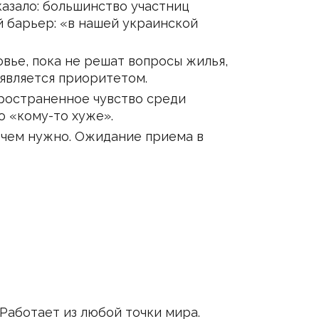
казало: большинство участниц
й барьер: «в нашей украинской
ье, пока не решат вопросы жилья,
 является приоритетом.
пространенное чувство среди
о «кому-то хуже».
 чем нужно. Ожидание приема в
Работает из любой точки мира.