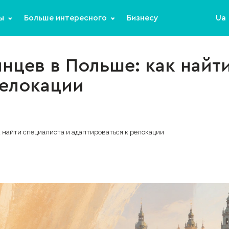
ы
Больше интересного
Бизнесу
Ua
нцев в Польше: как найт
релокации
к найти специалиста и адаптироваться к релокации