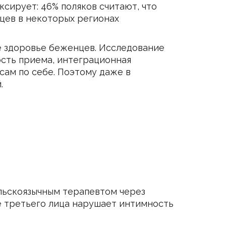
ксирует: 46% поляков считают, что
цев в некоторых регионах
 здоровье беженцев. Исследование
ность приема, интеграционная
сам по себе. Поэтому даже в
.
ольскоязычным терапевтом через
е третьего лица нарушает интимность