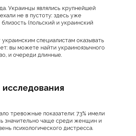
да. Украинцы являлись крупнейшей
ехали не в пустоту: здесь уже
 близость (польский и украинский
т украинским специалистам оказывать
ает: вы можете найти украиноязычного
во, и очереди длинные.
т исследования
ало тревожные показатели: 73% имели
ись значительно чаще среди женщин и
вень психологического дистресса.