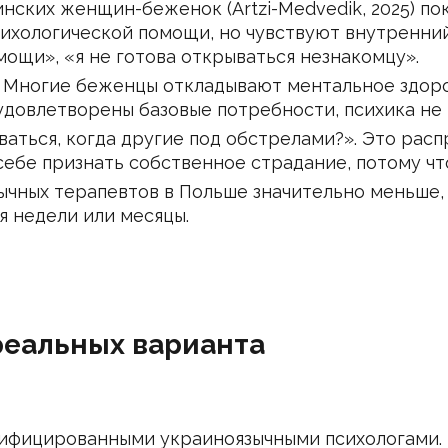
нских женщин-беженок (Artzi-Medvedik, 2025) по
сихологической помощи, но чувствуют внутренни
мощи», «я не готова открываться незнакомцу».
 Многие беженцы откладывают ментальное здоров
 удовлетворены базовые потребности, психика не
ваться, когда другие под обстрелами?». Это рас
ебе признать собственное страдание, потому чт
ычных терапевтов в Польше значительно меньше,
я недели или месяцы.
 реальных варианта
рифицированными украиноязычными психологами. 