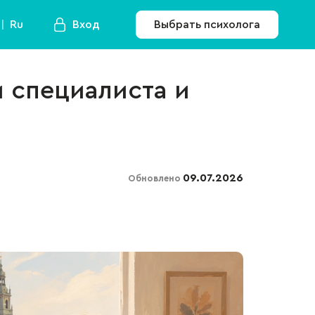
Ru
Вход
Выбрать психолога
и специалиста и
09.07.2026
Обновлено