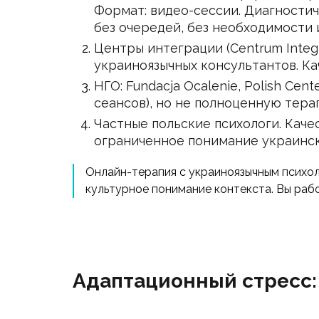
Формат: видео-сессии. Диагностиче
без очередей, без необходимости 
Центры интеграции (Centrum Integr
украиноязычных консультантов. Ка
НГО: Fundacja Ocalenie, Polish Cen
сеансов), но не полноценную тера
Частные польские психологи. Качес
ограниченное понимание украинско
Онлайн-терапия с украиноязычным психол
культурное понимание контекста. Вы рабо
Адаптационный стресс: