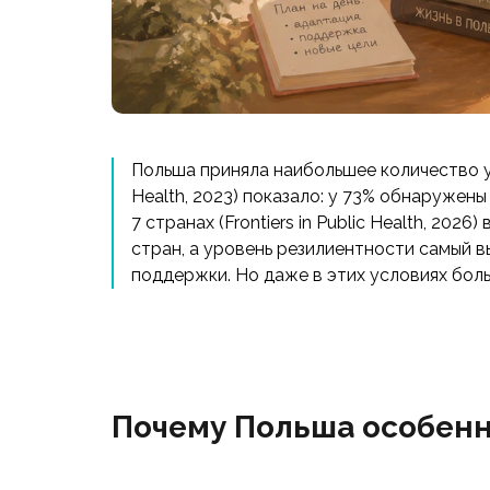
Польша приняла наибольшее количество ук
Health, 2023) показало: у 73% обнаружен
7 странах (Frontiers in Public Health, 2
стран, а уровень резилиентности самый в
поддержки. Но даже в этих условиях бол
Почему Польша особенн