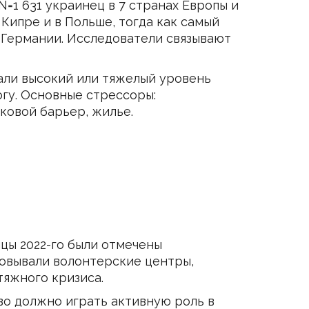
 N=1 631 украинец в 7 странах Европы и
Кипре и в Польше, тогда как самый
 Германии. Исследователи связывают
али высокий или тяжелый уровень
гу. Основные стрессоры:
ковой барьер, жилье.
цы 2022-го были отмечены
зовывали волонтерские центры,
тяжного кризиса.
тво должно играть активную роль в