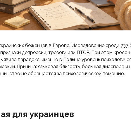
раинских беженцев в Европе. Исследование среди 737 бе
ы признаки депрессии, тревоги или ПТСР. При этом кросс-
026) выявило парадокс: именно в Польше уровень психологи
ысокий. Причина: языковая близость, большая диаспора 
ьшинство не обращается за психологической помощью.
ая для украинцев