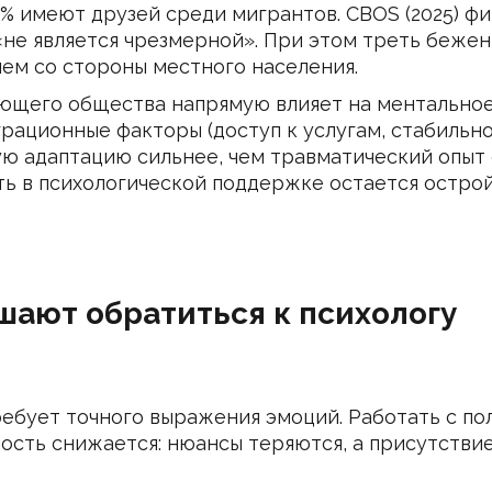
% имеют друзей среди мигрантов. CBOS (2025) фи
не является чрезмерной». При этом треть бежен
ем со стороны местного населения.
ющего общества напрямую влияет на ментальное
миграционные факторы (доступ к услугам, стабиль
ю адаптацию сильнее, чем травматический опыт 
 в психологической поддержке остается острой
шают обратиться к психологу
ребует точного выражения эмоций. Работать с п
ость снижается: нюансы теряются, а присутстви