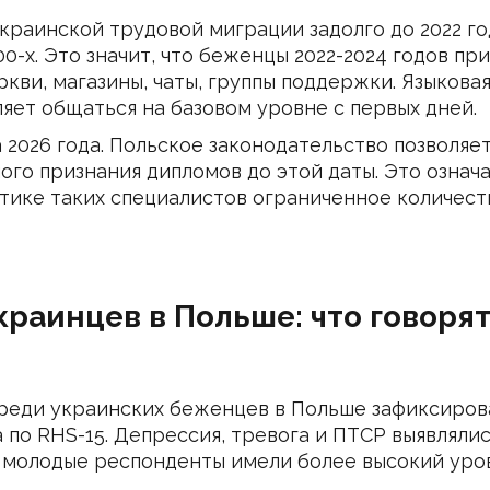
краинской трудовой миграции задолго до 2022 го
0-х. Это значит, что беженцы 2022-2024 годов при
кви, магазины, чаты, группы поддержки. Языковая
ляет общаться на базовом уровне с первых дней.
 2026 года. Польское законодательство позволяе
ого признания дипломов до этой даты. Это означ
ктике таких специалистов ограниченное количест
раинцев в Польше: что говоря
 среди украинских беженцев в Польше зафиксиров
 по RHS-15. Депрессия, тревога и ПТСР выявлял
ее молодые респонденты имели более высокий уро