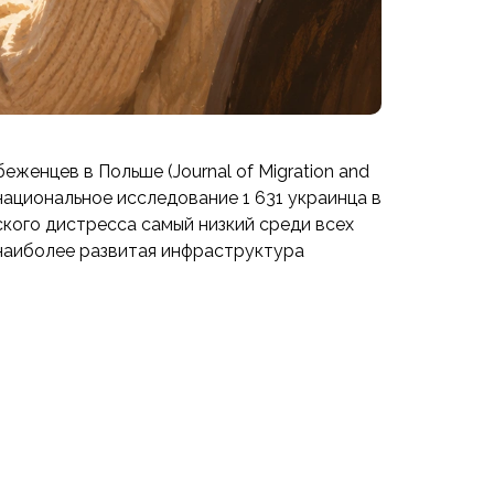
женцев в Польше (Journal of Migration and
национальное исследование 1 631 украинца в
ческого дистресса самый низкий среди всех
и наиболее развитая инфраструктура