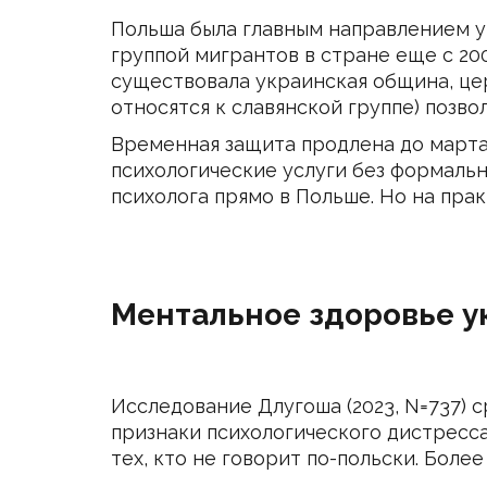
Польша была главным направлением у
группой мигрантов в стране еще с 200
существовала украинская община, цер
относятся к славянской группе) позво
Временная защита продлена до марта
психологические услуги без формальн
психолога прямо в Польше. Но на пра
Ментальное здоровье ук
Исследование Длугоша (2023, N=737)
признаки психологического дистресса
тех, кто не говорит по-польски. Бол