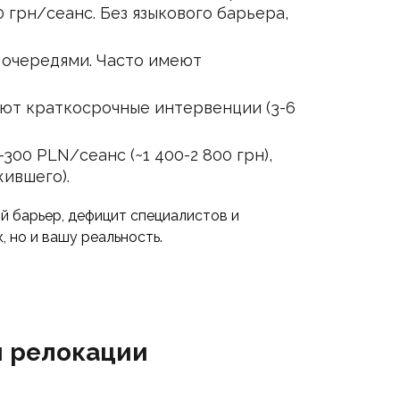
0 грн/сеанс. Без языкового барьера,
с очередями. Часто имеют
агают краткосрочные интервенции (3-6
300 PLN/сеанс (~1 400-2 800 грн),
жившего).
й барьер, дефицит специалистов и
, но и вашу реальность.
и релокации