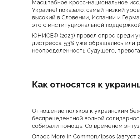
Масштабное кросс-национальное исследо
Украине) показало: самый низкий уро
высокий в Словении, Испании и Герм
это с институциональной поддержкой,
ЮНИСЕФ (2023) провел опрос среди у
дистресса. 53% уже обращались или 
неопределенность будущего, тревога 
Как относятся к украин
Отношение поляков к украинским беж
беспрецедентной волной солидарност
собирали помощь. Со временем энтузи
Опрос More in Common/Ipsos (август 2